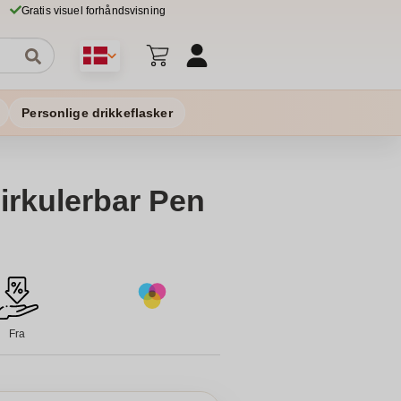
Gratis visuel forhåndsvisning
Personlige drikkeflasker
irkulerbar Pen
Fra