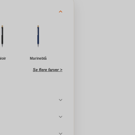
Noir
Marineblå
Se flere farver >