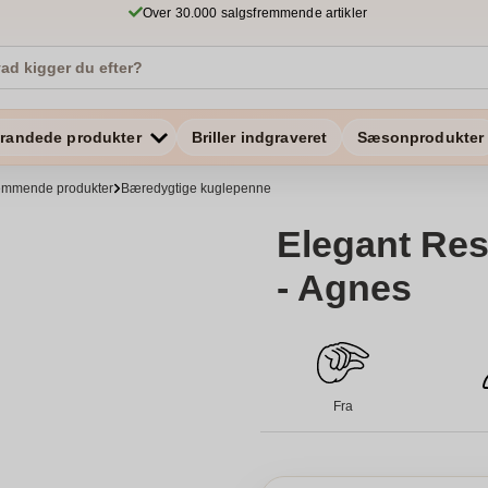
Over 30.000 salgsfremmende artikler
randede produkter
Briller indgraveret
Sæsonprodukter
remmende produkter
Bæredygtige kuglepenne
Elegant Res
- Agnes
Fra