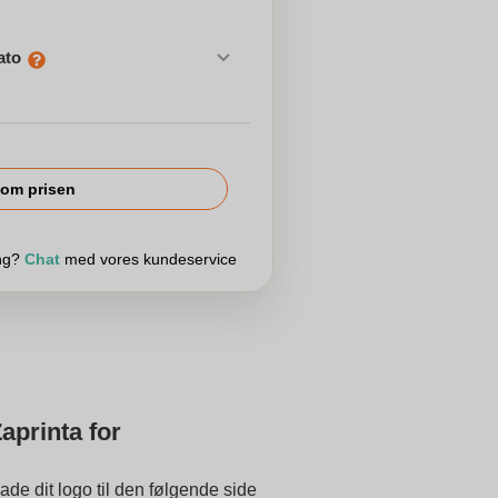
ato
om prisen
ing?
Chat
med vores kundeservice
aprinta for
ade dit logo til den følgende side