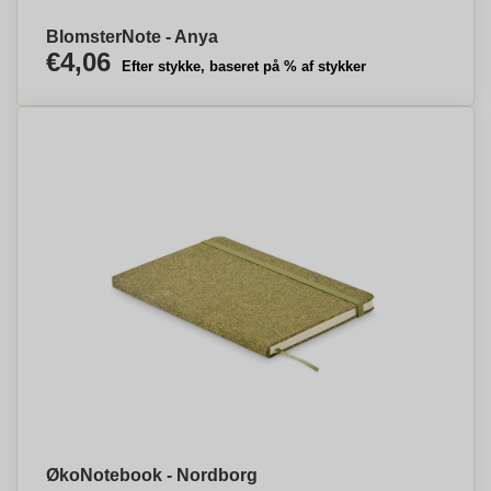
BlomsterNote - Anya
€4,06
Efter stykke, baseret på % af stykker
ØkoNotebook - Nordborg