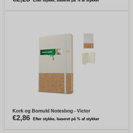
Efter stykke, baseret på % af stykker
Kork og Bomuld Notesbog - Victor
€2,86
Efter stykke, baseret på % af stykker