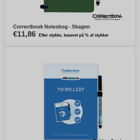
Correctbook Notesbog - Skagen
€11,86
Efter stykke, baseret på % af stykker