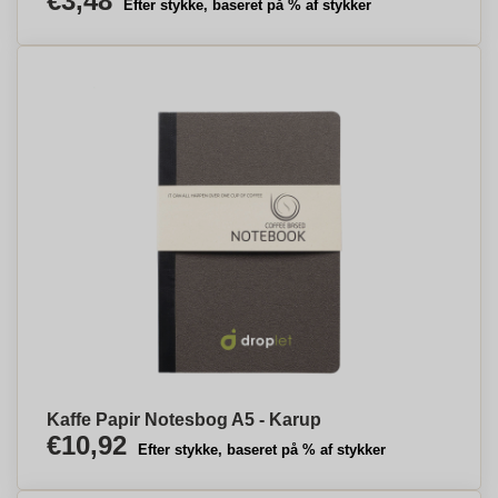
€3,48
Efter stykke, baseret på % af stykker
Kaffe Papir Notesbog A5 - Karup
€10,92
Efter stykke, baseret på % af stykker