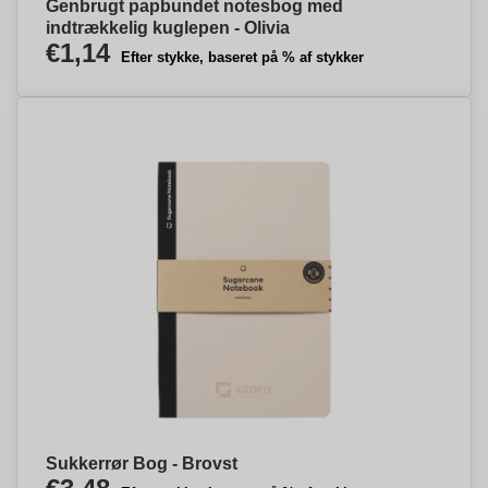
Genbrugt papbundet notesbog med
indtrækkelig kuglepen - Olivia
€1,14
Efter stykke, baseret på % af stykker
Sukkerrør Bog - Brovst