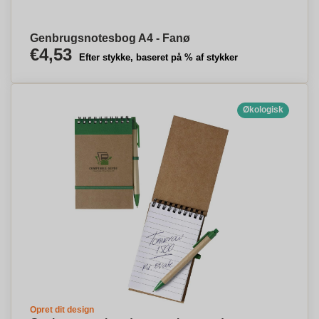
Genbrugsnotesbog A4 - Fanø
€4,53
Efter stykke, baseret på % af stykker
Økologisk
Opret dit design