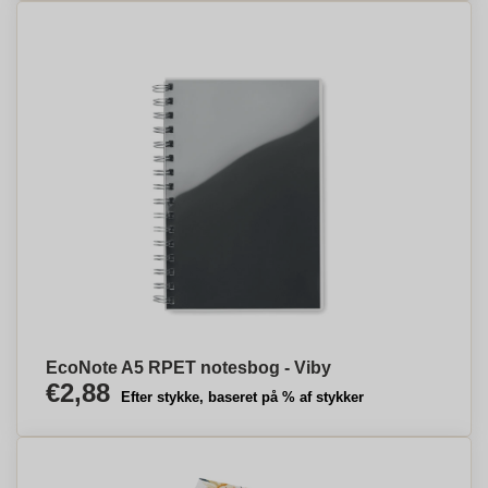
EcoNote A5 RPET notesbog - Viby
€2,88
Efter stykke, baseret på % af stykker