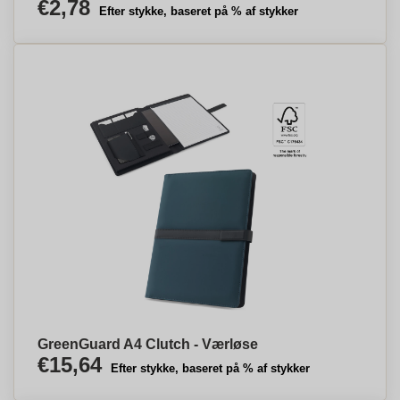
€2,78
Efter stykke, baseret på % af stykker
GreenGuard A4 Clutch - Værløse
€15,64
Efter stykke, baseret på % af stykker