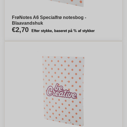
FrøNotes A6 Specialfrø notesbog -
Blaavandshuk
€2,70
Efter stykke, baseret på % af stykker