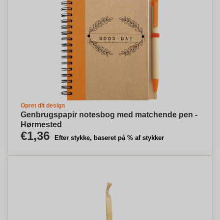
Opret dit design
Genbrugspapir notesbog med matchende pen -
Hørmested
€1,36
Efter stykke, baseret på % af stykker