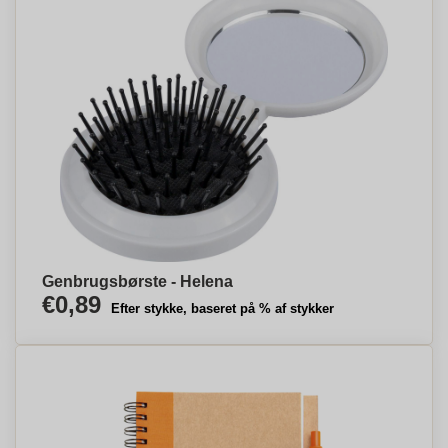
Genbrugsbørste - Helena
€0,89
Efter stykke, baseret på % af stykker