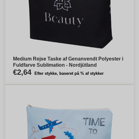
Medium Rejse Taske af Genanvendt Polyester i
Fuldfarve Sublimation - Nordjütland
€2,64
Efter stykke, baseret på % af stykker