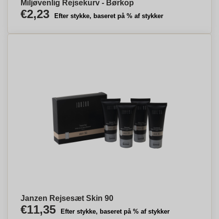
Miljøvenlig Rejsekurv - Børkop
€2,23
Efter stykke, baseret på % af stykker
Janzen Rejsesæt Skin 90
€11,35
Efter stykke, baseret på % af stykker