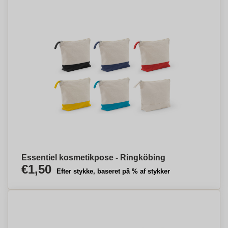
Essentiel kosmetikpose - Ringköbing
€1,50
Efter stykke, baseret på % af stykker