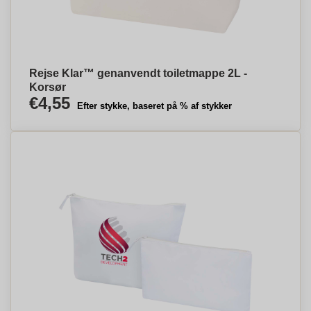
Rejse Klar™ genanvendt toiletmappe 2L -
Korsør
€4,55
Efter stykke, baseret på % af stykker