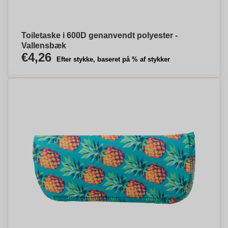
Toiletaske i 600D genanvendt polyester -
Vallensbæk
€4,26
Efter stykke, baseret på % af stykker