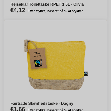
Rejseklar Toilettaske RPET 1.5L - Olivia
€4,12
Efter stykke, baseret på % af stykker
Fairtrade Skønhedstaske - Dagny
€1,66
Efter stykke, baseret på % af stykker