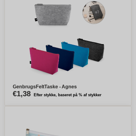
GenbrugsFeltTaske - Agnes
€1,38
Efter stykke, baseret på % af stykker