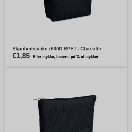
Skønhedstaske i 600D RPET - Charlotte
€1,85
Efter stykke, baseret på % af stykker