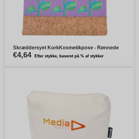
Skræddersyet KorkKosmetikpose - Rønnede
€4,64
Efter stykke, baseret på % af stykker