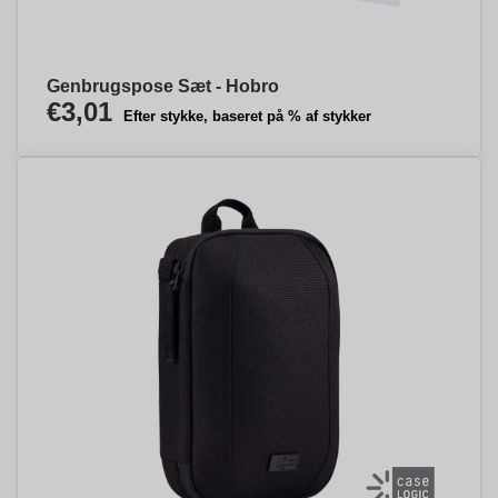
Genbrugspose Sæt - Hobro
€3,01
Efter stykke, baseret på % af stykker