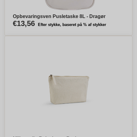
Opbevaringsven Pusletaske 8L - Dragør
€13,56
Efter stykke, baseret på % af stykker