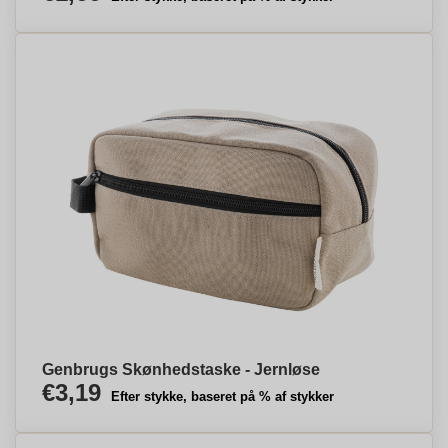
Genbrugs Skønhedstaske - Jernløse
€3,19
Efter stykke, baseret på % af stykker