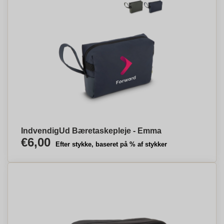
IndvendigUd Bæretaskepleje - Emma
€6,00
Efter stykke, baseret på % af stykker