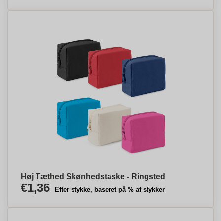
Høj Tæthed Skønhedstaske - Ringsted
€1,36
Efter stykke, baseret på % af stykker