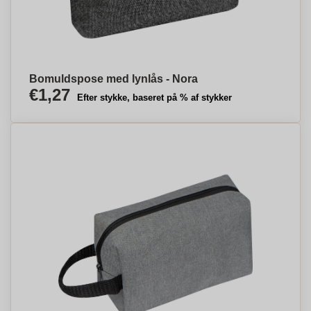
Bomuldspose med lynlås - Nora
€1,27
Efter stykke, baseret på % af stykker