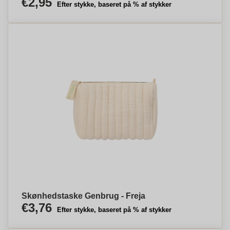
€2,95
Efter stykke, baseret på % af stykker
Skønhedstaske Genbrug - Freja
€3,76
Efter stykke, baseret på % af stykker