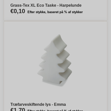
Grass-Tex XL Eco Taske - Harpelunde
€0,10
Efter stykke, baseret på % af stykker
Træfarveskiftende lys - Emma
€1,70