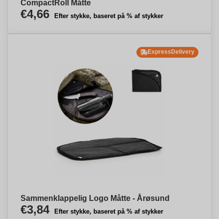
CompactRoll Måtte
€4,66
Efter stykke, baseret på % af stykker
ExpressDelivery
Sammenklappelig Logo Måtte - Årøsund
€3,84
Efter stykke, baseret på % af stykker