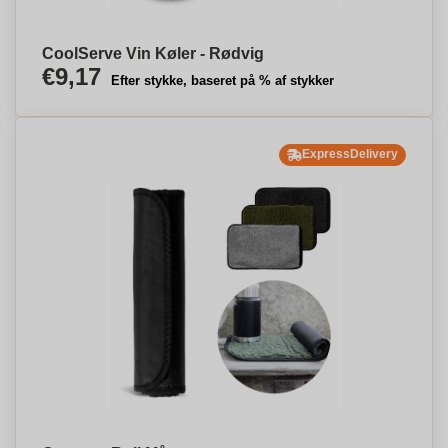
CoolServe Vin Køler - Rødvig
€9,17
Efter stykke, baseret på % af stykker
ExpressDelivery