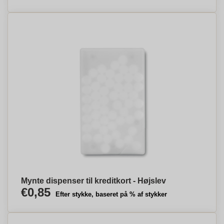
Mynte dispenser til kreditkort - Højslev
€0,85
Efter stykke, baseret på % af stykker