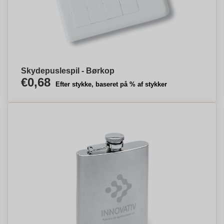
Skydepuslespil - Børkop
€0,68
Efter stykke, baseret på % af stykker