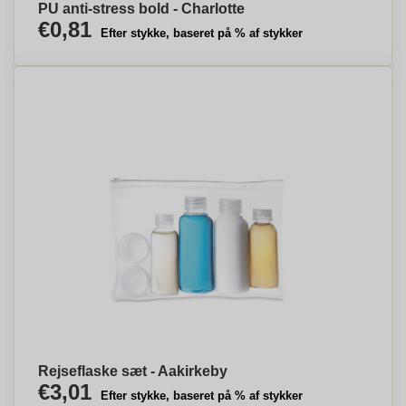
PU anti-stress bold - Charlotte
€0,81
Efter stykke, baseret på % af stykker
Rejseflaske sæt - Aakirkeby
€3,01
Efter stykke, baseret på % af stykker