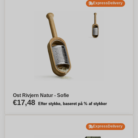
ExpressDelivery
Ost Rivjern Natur - Sofie
€17,48
Efter stykke, baseret på % af stykker
ExpressDelivery