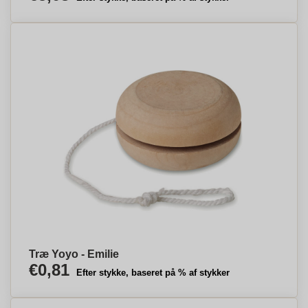
Træ Yoyo - Emilie
€0,81
Efter stykke, baseret på % af stykker