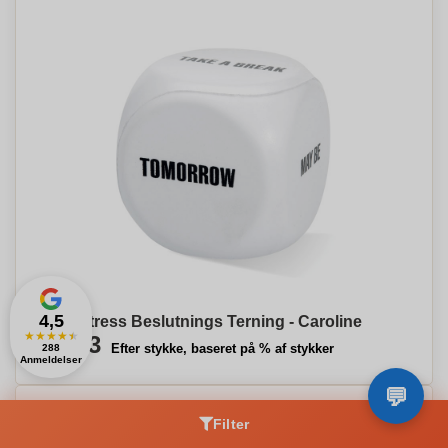
4,5
Anti-Stress Beslutnings Terning - Caroline
★
★
★
★
★
€1,53
Efter stykke, baseret på % af stykker
288
Anmeldelser
Filter