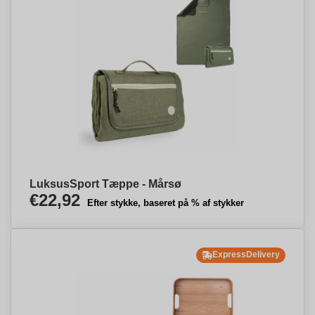
LuksusSport Tæppe - Mårsø
€22,92
Efter stykke, baseret på % af stykker
ExpressDelivery