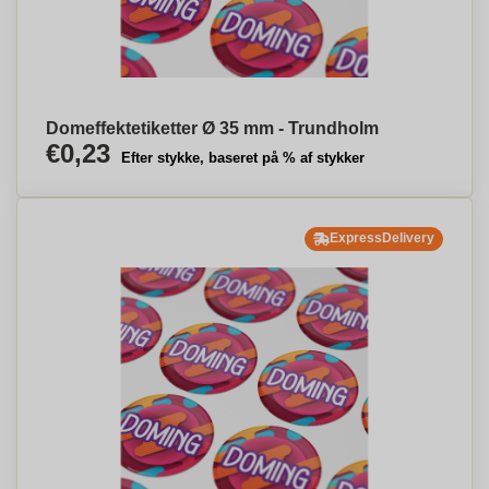
Domeffektetiketter Ø 35 mm - Trundholm
€0,23
Efter stykke, baseret på % af stykker
ExpressDelivery