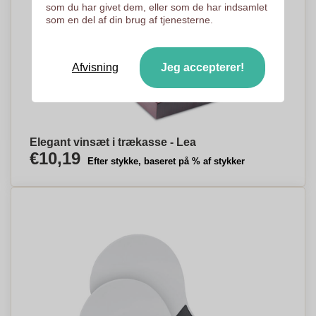
som du har givet dem, eller som de har indsamlet
som en del af din brug af tjenesterne.
Afvisning
Jeg accepterer!
Elegant vinsæt i trækasse - Lea
€10,19
Efter stykke, baseret på % af stykker