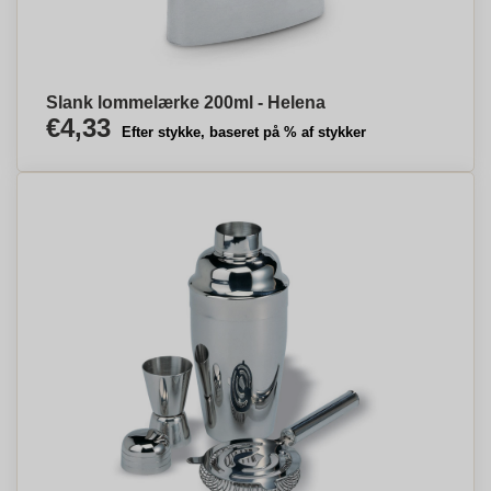
Slank lommelærke 200ml - Helena
€4,33
Efter stykke, baseret på % af stykker