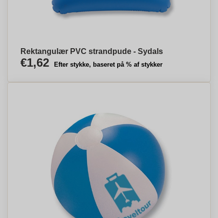
Rektangulær PVC strandpude - Sydals
€1,62
Efter stykke, baseret på % af stykker