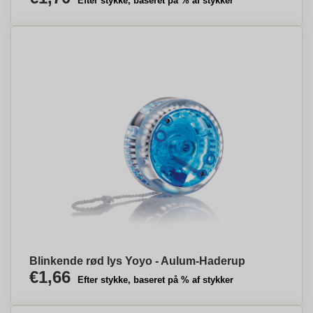
Efter stykke, baseret på % af stykker
Blinkende rød lys Yoyo - Aulum-Haderup
€1,66
Efter stykke, baseret på % af stykker