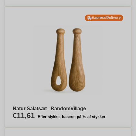
ExpressDelivery
Natur Salatsæt - RandomVillage
€11,61
Efter stykke, baseret på % af stykker