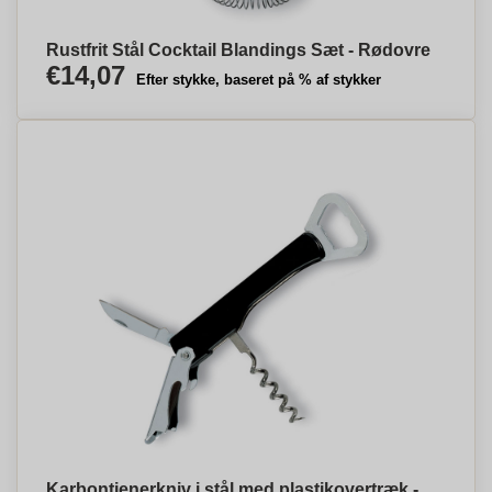
Rustfrit Stål Cocktail Blandings Sæt - Rødovre
€14,07
Efter stykke, baseret på % af stykker
Karbontjenerkniv i stål med plastikovertræk -