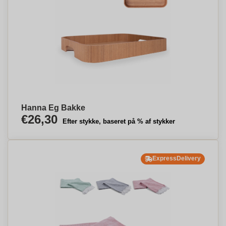
Hanna Eg Bakke
€26,30
Efter stykke, baseret på % af stykker
ExpressDelivery