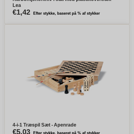
Lea
€1,42
Efter stykke, baseret på % af stykker
4-i-1 Træspil Sæt - Apenrade
€5,03
Efter stykke, baseret på % af stykker