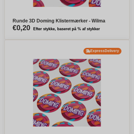
Runde 3D Doming Klistermærker - Wilma
€0,20
Efter stykke, baseret på % af stykker
ExpressDelivery