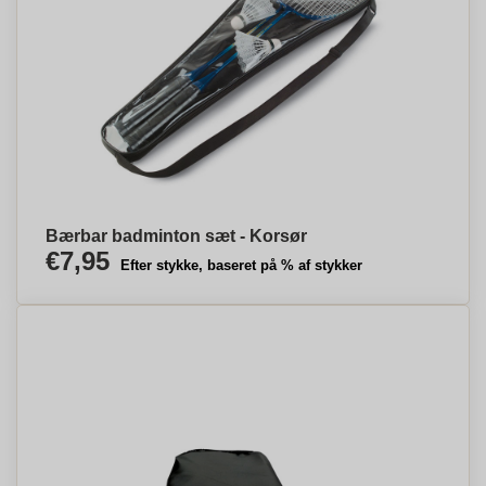
Bærbar badminton sæt - Korsør
€7,95
Efter stykke, baseret på % af stykker