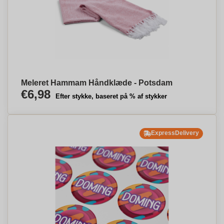
Meleret Hammam Håndklæde - Potsdam
€6,98
Efter stykke, baseret på % af stykker
ExpressDelivery