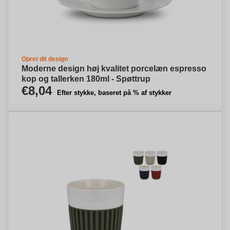
Opret dit design
Moderne design høj kvalitet porcelæn espresso
kop og tallerken 180ml - Spøttrup
€8,04
Efter stykke, baseret på % af stykker