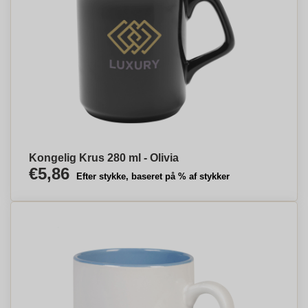
Kongelig Krus 280 ml - Olivia
€5,86
Efter stykke, baseret på % af stykker