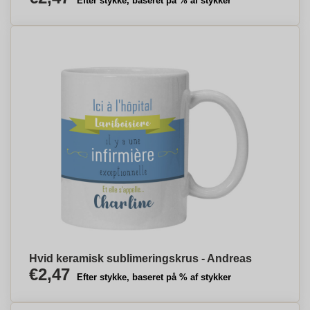
Efter stykke, baseret på % af stykker
Hvid keramisk sublimeringskrus - Andreas
€2,47
Efter stykke, baseret på % af stykker