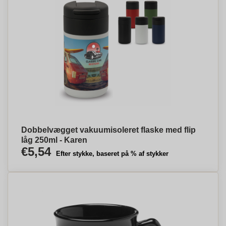
Dobbelvægget vakuumisoleret flaske med flip
låg 250ml - Karen
€5,54
Efter stykke, baseret på % af stykker