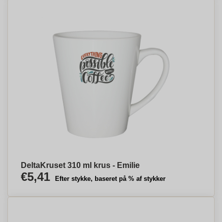
DeltaKruset 310 ml krus - Emilie
€5,41
Efter stykke, baseret på % af stykker