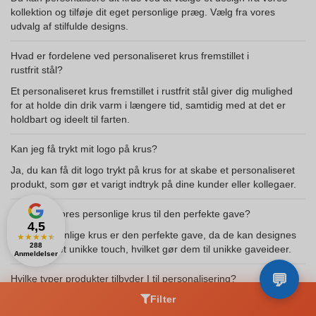
kollektion og tilføje dit eget personlige præg. Vælg fra vores
udvalg af stilfulde designs.
Hvad er fordelene ved personaliseret krus fremstillet i
rustfrit stål?
Et personaliseret krus fremstillet i rustfrit stål giver dig mulighed
for at holde din drik varm i længere tid, samtidig med at det er
holdbart og ideelt til farten.
Kan jeg få trykt mit logo på krus?
Ja, du kan få dit logo trykt på krus for at skabe et personaliseret
produkt, som gør et varigt indtryk på dine kunder eller kollegaer.
Hvad gør vores personlige krus til den perfekte gave?
4,5
Vores personlige krus er den perfekte gave, da de kan designes
★
★
★
★
★
288
med dit eget unikke touch, hvilket gør dem til unikke gaveideer.
Anmeldelser
Hvilke typer produkter tilbyder I til personalisering?
Filter
Vi tilbyder en række produkter til personalisering, herunder krus,
kosmetik, og stykker broderet tøj, hver fremstillet med høj kvalitet.