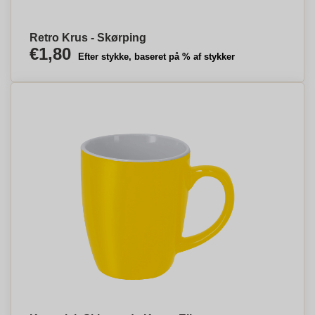
Retro Krus - Skørping
€1,80
Efter stykke, baseret på % af stykker