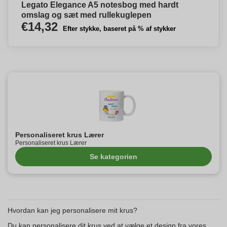
Legato Elegance A5 notesbog med hardt
omslag og sæt med rullekuglepen
€14,32
Efter stykke, baseret på % af stykker
Personaliseret krus Lærer
Personaliseret krus Lærer
Se kategorien
Hvordan kan jeg personalisere mit krus?
Du kan personalisere dit krus ved at vælge et design fra vores