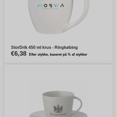
StorDrik 450 ml krus - Ringkøbing
€6,38
Efter stykke, baseret på % af stykker