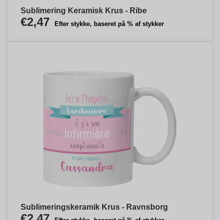
Sublimering Keramisk Krus - Ribe
€2,47
Efter stykke, baseret på % af stykker
Sublimeringskeramik Krus - Ravnsborg
€2,47