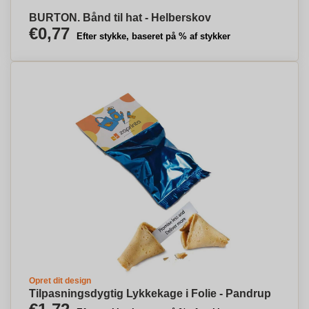
BURTON. Bånd til hat - Helberskov
€0,77
Efter stykke, baseret på % af stykker
Opret dit design
Tilpasningsdygtig Lykkekage i Folie - Pandrup