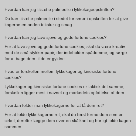
Hvordan kan jeg tilsætte palmeolie i lykkekageopskriften?
Du kan tilsætte palmeolie i stedet for smør i opskriften for at give
kagerne en anden tekstur og smag.
Hvordan kan jeg lave sjove og gode fortune cookies?
For at lave sjove og gode fortune cookies, skal du være kreativ
med de små stykker papir, der indeholder spådomme, og sørge
for at bage dem til de er gyldne.
Hvad er forskellen mellem lykkekager og kinesiske fortune
cookies?
Lykkekager og kinesiske fortune cookies er faktisk det samme;
forskellen ligger mest i navnet og markedets opfattelse af dem.
Hvordan folder man lykkekagerne for at få dem ret?
For at folde lykkekagerne ret, skal du først forme dem som en
cirkel, derefter lægge dem over en skålkant og hurtigt folde kagen
sammen.