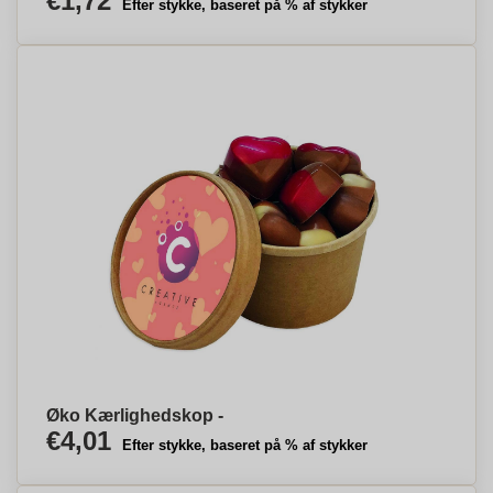
€1,72
Efter stykke, baseret på % af stykker
Øko Kærlighedskop -
€4,01
Efter stykke, baseret på % af stykker