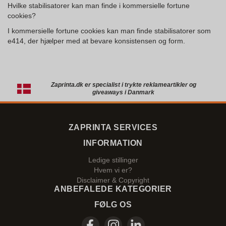
Hvilke stabilisatorer kan man finde i kommersielle fortune
cookies?
I kommersielle fortune cookies kan man finde stabilisatorer som
e414, der hjælper med at bevare konsistensen og form.
Zaprinta.dk er specialist i trykte reklameartikler og
giveaways i Danmark
ZAPRINTA SERVICES
INFORMATION
Ledige stillinger
Hvem vi er?
Disclaimer & Copyright
ANBEFALEDE KATEGORIER
FØLG OS