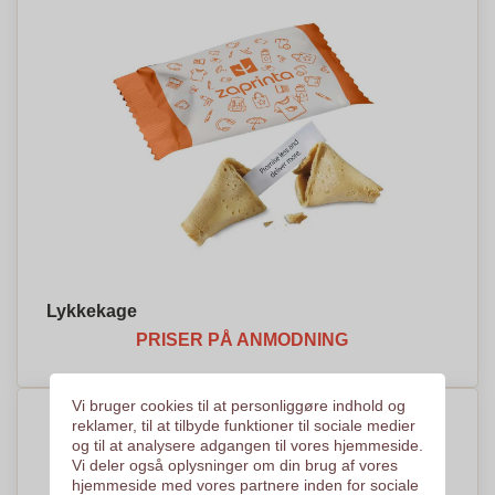
Lykkekage
PRISER PÅ ANMODNING
Vi bruger cookies til at personliggøre indhold og
reklamer, til at tilbyde funktioner til sociale medier
og til at analysere adgangen til vores hjemmeside.
Vi deler også oplysninger om din brug af vores
hjemmeside med vores partnere inden for sociale