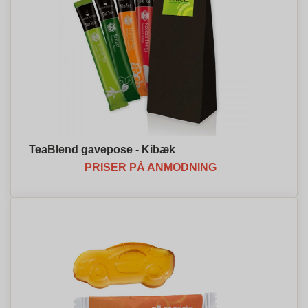
TeaBlend gavepose - Kibæk
PRISER PÅ ANMODNING