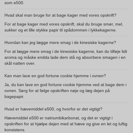
som e500.
Hvad skal man bruge for at bage kager med vores opskrift?
For at bage kager med vores opskrift, skal du bruge smør, mel,
sukker og et lille stykke papir til spådommen i lykkekagerne.
Hvordan kan jeg lægge mere smag i de kinesiske kagerne?
For at lægge mere smag i de kinesiske kagerne, kan du tilføje lidt
aroma og måske endda lade dem stå og absorbere smagen i en
skål natten over.
Kan man lave en god fortune cookie hjemme i ovnen?
Ja, du kan lave en god fortune cookie hjemme ved at bage dem i
ovnen. Sørg for at følge opskriften nøje og læg dejen på
bagepapir.
Hvad er hævemiddel e500, og hvorfor er det vigtigt?
Hævemiddel e500 er natriumbikarbonat, og det er vigtigt i
opskriften for at hjælpe dejen med at hæve og give en let og luftig
konsistens.