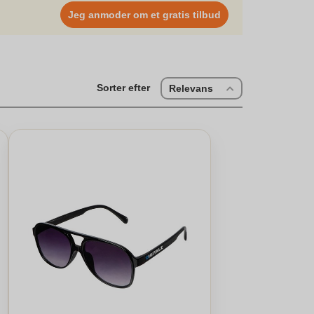
Jeg anmoder om et gratis tilbud
Sorter efter
Relevans