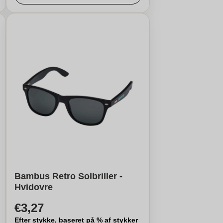
Bambus Retro Solbriller -
Hvidovre
€3,27
Efter stykke, baseret på % af stykker