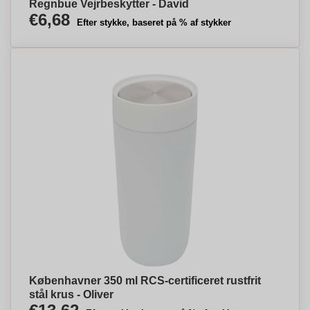
Regnbue Vejrbeskytter - David
€6,68
Efter stykke, baseret på % af stykker
Københavner 350 ml RCS-certificeret rustfrit
stål krus - Oliver