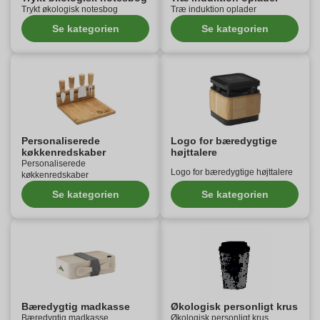
Trykt økologisk notesbog
Træ induktion oplader
Se kategorien
Se kategorien
Personaliserede
Logo for bæredygtige
køkkenredskaber
højttalere
Personaliserede
Logo for bæredygtige højttalere
køkkenredskaber
Se kategorien
Se kategorien
Bæredygtig madkasse
Økologisk personligt krus
Bæredygtig madkasse
Økologisk personligt krus