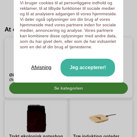
Vi bruger cookies til at personliggøre indhold og
reklamer, til at tilbyde funktioner til sociale medier
og til at analysere adgangen til vores hjemmeside.
Vi deler også oplysninger om din brug af vores
hjemmeside med vores partnere inden for sociale
At opdage :
medier, annoncering og analyse. Vores partnere
kan kombinere disse oplysninger med andre data,
som du har givet dem, eller som de har indsamlet
som en del af din brug af tjenesterne.
Afvisning
Jeg accepterer!
Økologiskpersonligreklameobjekt
Økologisk personaliseret reklameobjekt
Se kategorien
Trykt økologisk notesbog
Træ induktion oplader