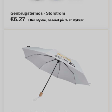
Genbrugstermos - Storström
€6,27
Efter stykke, baseret på % af stykker