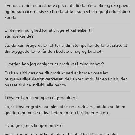
I vores zaprinta dansk udvalg kan du finde både økologiske gaver
og personaliseret stykke broderet tøj, som vil bringe glæde til dine
kunder.
Er der en mulighed for at bruge et kaffefilter til
stempelkande?
Ja, du kan bruge et kaffefilter til din stempelkande for at sikre, at
din bryggede kaffe får den bedste smag og kvalitet.
Hvordan kan jeg designet et produkt til mine behov?
Du kan altid designe dit produkt ved at bruge vores let
brugervenlige designværktøjer, der sikrer, at du får en finish, der
passer til dine individuelle behov.
Tilbyder I gratis samples af produkter?
Ja, vi tilbyder gratis samples af visse produkter, så du kan få en
god fornemmelse af kvaliteten, før du foretager et køb.
Hvad gør jeres kopper unikke?
Vores kopper er unikke, da de er lavet af kvalitetsmaterialer