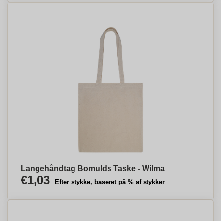
Langehåndtag Bomulds Taske - Wilma
€1,03
Efter stykke, baseret på % af stykker