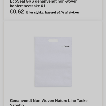
EcoSeal GRS genanvendt non-woven
konferencetaske 6 l
€0,62
Efter stykke, baseret på % af stykker
Genanvendt Non-Woven Nature Line Taske -
Skovbo