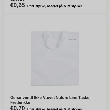
€0,65
Efter stykke, baseret på % af stykker
Genanvendt Ikke-Vævet Nature Line Taske -
Frederikke
€0,70
Efter stykke, baseret på % af stykker