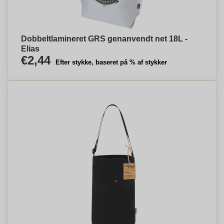
Dobbeltlamineret GRS genanvendt net 18L -
Elias
€2,44
Efter stykke, baseret på % af stykker