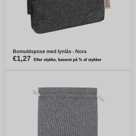
Bomuldspose med lynlås - Nora
€1,27
Efter stykke, baseret på % af stykker