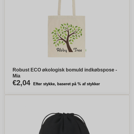
Robust ECO økologisk bomuld indkøbspose -
Mia
€2,04
Efter stykke, baseret på % af stykker