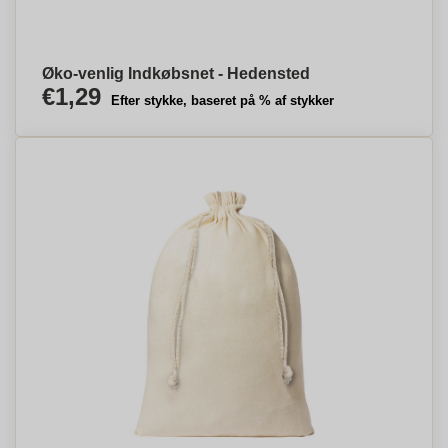
Øko-venlig Indkøbsnet - Hedensted
€1,29
Efter stykke, baseret på % af stykker