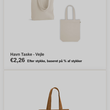
Havn Taske - Vejle
€2,26
Efter stykke, baseret på % af stykker