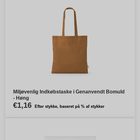
Miljøvenlig Indkøbstaske i Genanvendt Bomuld
- Høng
€1,16
Efter stykke, baseret på % af stykker