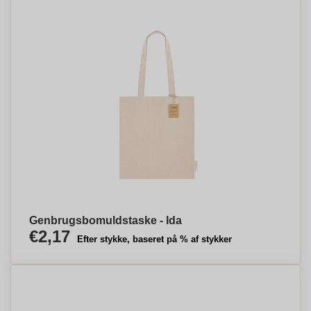
Genbrugsbomuldstaske - Ida
€2,17
Efter stykke, baseret på % af stykker