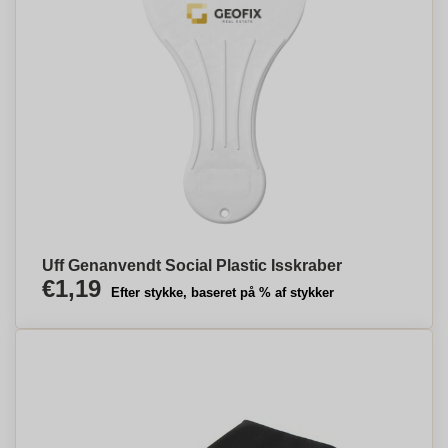
Uff Genanvendt Social Plastic Isskraber
€1,19
Efter stykke, baseret på % af stykker