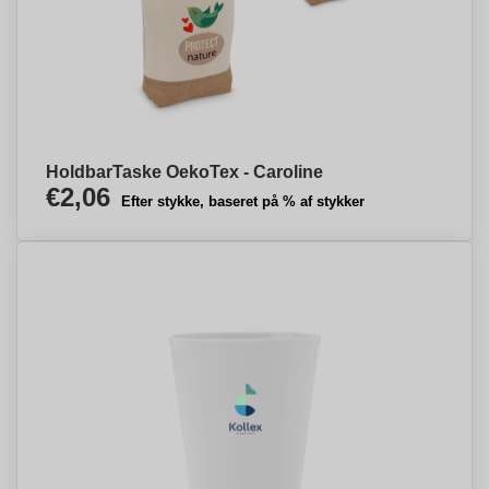
HoldbarTaske OekoTex - Caroline
€2,06
Efter stykke, baseret på % af stykker