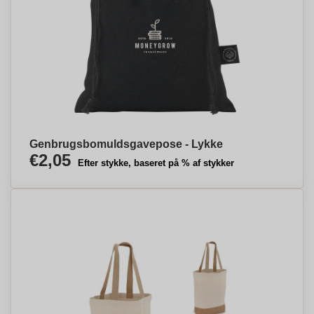
Genbrugsbomuldsgavepose - Lykke
€2,05
Efter stykke, baseret på % af stykker