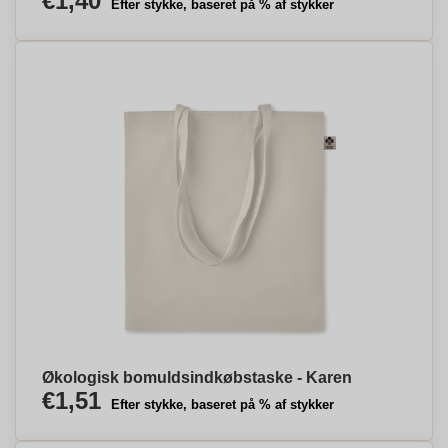
€1,40
Efter stykke, baseret på % af stykker
Økologisk bomuldsindkøbstaske - Karen
€1,51
Efter stykke, baseret på % af stykker