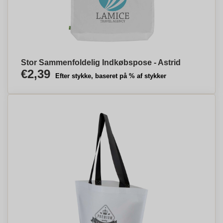
Stor Sammenfoldelig Indkøbspose - Astrid
€2,39
Efter stykke, baseret på % af stykker