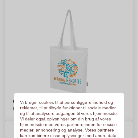
Øko Håndtaske - Jakob
Vi bruger cookies til at personliggøre indhold og
€1,48
reklamer, til at tilbyde funktioner til sociale medier
Efter stykke, baseret på % af stykker
og til at analysere adgangen til vores hjemmeside.
Vi deler også oplysninger om din brug af vores
hjemmeside med vores partnere inden for sociale
medier, annoncering og analyse. Vores partnere
kan kombinere disse oplysninger med andre data,