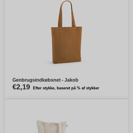
Genbrugsindkøbsnet - Jakob
€2,19
Efter stykke, baseret på % af stykker