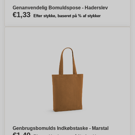
Genanvendelig Bomuldspose - Haderslev
€1,33
Efter stykke, baseret på % af stykker
Genbrugsbomulds Indkøbstaske - Marstal