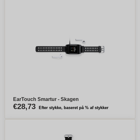
EarTouch Smartur - Skagen
€28,73
Efter stykke, baseret på % af stykker