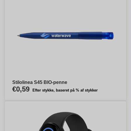
Stilolinea S45 BIO-penne
€0,59
Efter stykke, baseret på % af stykker