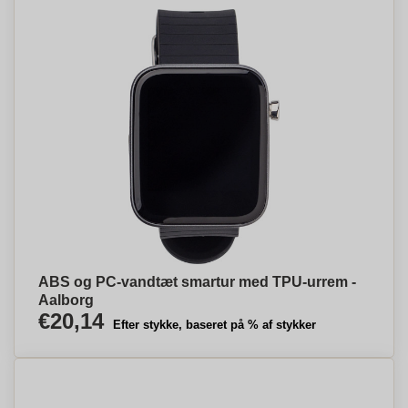
ABS og PC-vandtæt smartur med TPU-urrem -
Aalborg
€20,14
Efter stykke, baseret på % af stykker