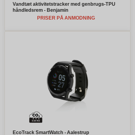
Vandtæt aktivitetstracker med genbrugs-TPU
håndledsrem - Benjamin
PRISER PÅ ANMODNING
EcoTrack SmartWatch - Aalestrup