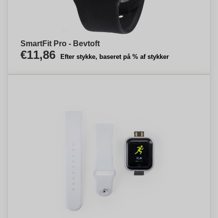
SmartFit Pro - Bevtoft
€11,86
Efter stykke, baseret på % af stykker