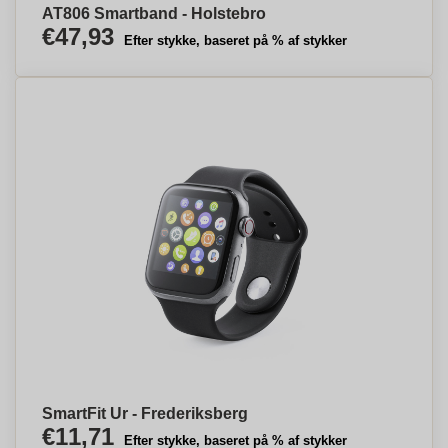
AT806 Smartband - Holstebro
€47,93
Efter stykke, baseret på % af stykker
SmartFit Ur - Frederiksberg
€11,71
Efter stykke, baseret på % af stykker