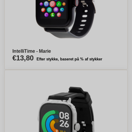
IntelliTime - Marie
€13,80
Efter stykke, baseret på % af stykker