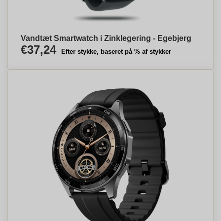
Vandtæt Smartwatch i Zinklegering - Egebjerg
€37,24
Efter stykke, baseret på % af stykker