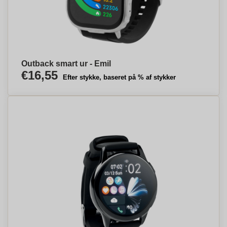
Outback smart ur - Emil
€16,55
Efter stykke, baseret på % af stykker