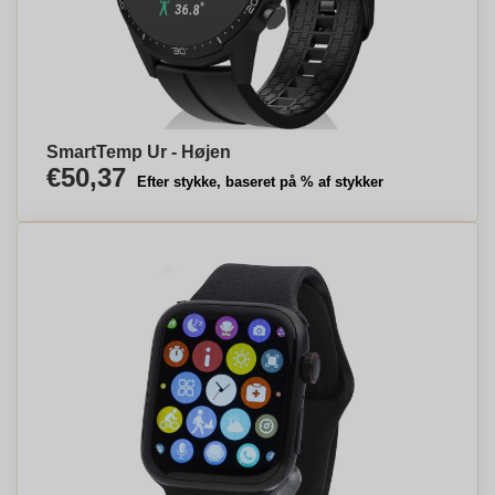
SmartTemp Ur - Højen
€50,37
Efter stykke, baseret på % af stykker