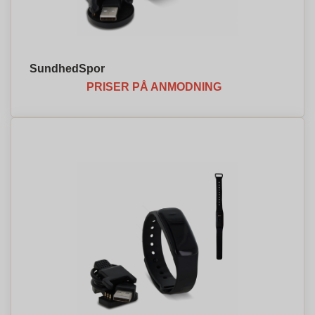
SundhedSpor
PRISER PÅ ANMODNING