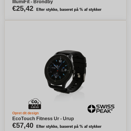
IllumiFit - Brondby
€25,42
Efter stykke, baseret på % af stykker
Opret dit design
EcoTouch Fitness Ur - Urup
€57,40
Efter stykke, baseret på % af stykker