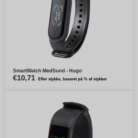
SmartWatch MedSund - Hugo
€10,71
Efter stykke, baseret på % af stykker