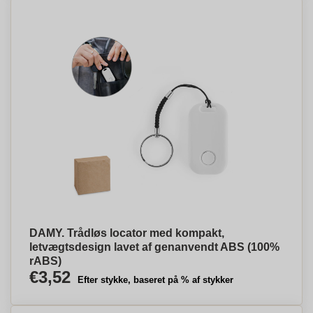
DAMY. Trådløs locator med kompakt,
letvægtsdesign lavet af genanvendt ABS (100%
rABS)
€3,52
Efter stykke, baseret på % af stykker