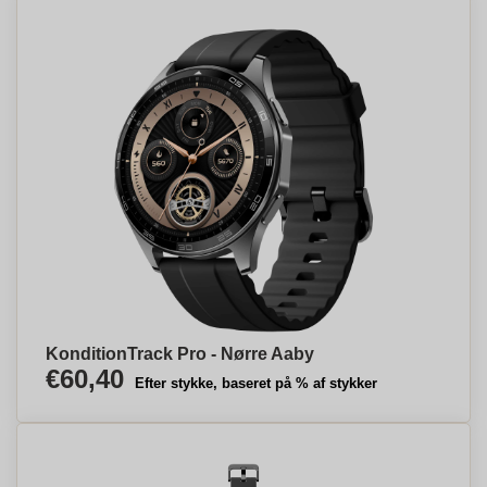
KonditionTrack Pro - Nørre Aaby
€60,40
Efter stykke, baseret på % af stykker