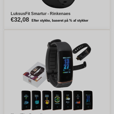
LuksusFit Smartur - Rinkenaes
€32,08
Efter stykke, baseret på % af stykker