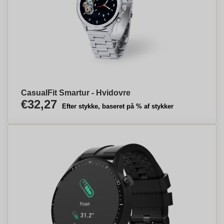
CasualFit Smartur - Hvidovre
€32,27
Efter stykke, baseret på % af stykker