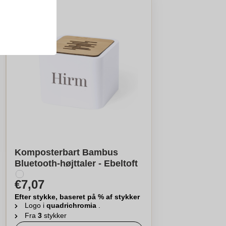
Komposterbart Bambus
Bluetooth-højttaler - Ebeltoft
€7,07
Efter stykke, baseret på % af stykker
Logo i
quadrichromia
.
Fra
3
stykker