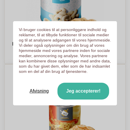
Vi bruger cookies til at personliggøre indhold og
reklamer, til at tilbyde funktioner til sociale medier
og til at analysere adgangen til vores hjemmeside.
Nøddeglæde i Dåse - Ikast
Vi deler også oplysninger om din brug af vores
hjemmeside med vores partnere inden for sociale
PRISER PÅ ANMODNING
medier, annoncering og analyse. Vores partnere
kan kombinere disse oplysninger med andre data,
som du har givet dem, eller som de har indsamlet
som en del af din brug af tjenesterne.
Afvisning
Jeg accepterer!