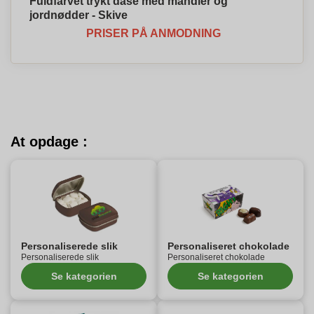
Fuldfarvet trykt dåse med mandler og
jordnødder - Skive
PRISER PÅ ANMODNING
At opdage :
Personaliserede slik
Personaliseret chokolade
Personaliserede slik
Personaliseret chokolade
Se kategorien
Se kategorien