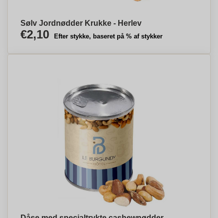
Sølv Jordnødder Krukke - Herlev
€2,10
Efter stykke, baseret på % af stykker
Dåse med specialtrykte cashewnødder -