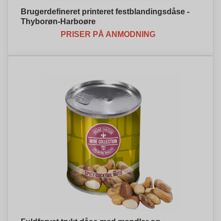
Brugerdefineret printeret festblandingsdåse -
Thyborøn-Harboøre
PRISER PÅ ANMODNING