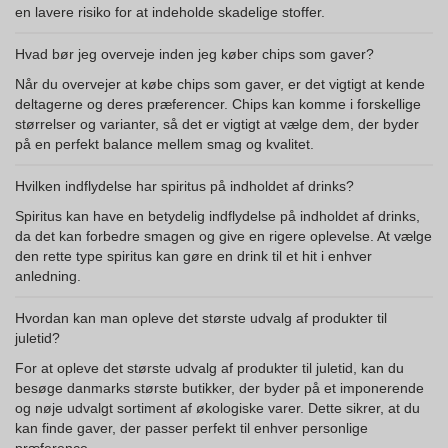
en lavere risiko for at indeholde skadelige stoffer.
Hvad bør jeg overveje inden jeg køber chips som gaver?
Når du overvejer at købe chips som gaver, er det vigtigt at kende
deltagerne og deres præferencer. Chips kan komme i forskellige
størrelser og varianter, så det er vigtigt at vælge dem, der byder
på en perfekt balance mellem smag og kvalitet.
Hvilken indflydelse har spiritus på indholdet af drinks?
Spiritus kan have en betydelig indflydelse på indholdet af drinks,
da det kan forbedre smagen og give en rigere oplevelse. At vælge
den rette type spiritus kan gøre en drink til et hit i enhver
anledning.
Hvordan kan man opleve det største udvalg af produkter til
juletid?
For at opleve det største udvalg af produkter til juletid, kan du
besøge danmarks største butikker, der byder på et imponerende
og nøje udvalgt sortiment af økologiske varer. Dette sikrer, at du
kan finde gaver, der passer perfekt til enhver personlige