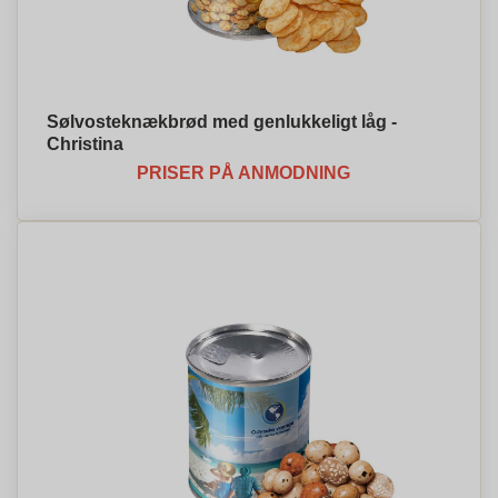
Sølvosteknækbrød med genlukkeligt låg -
Christina
PRISER PÅ ANMODNING