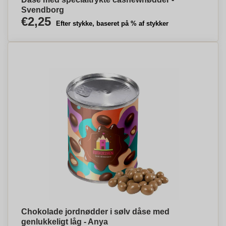
Svendborg
€2,25
Efter stykke, baseret på % af stykker
Chokolade jordnødder i sølv dåse med
genlukkeligt låg - Anya