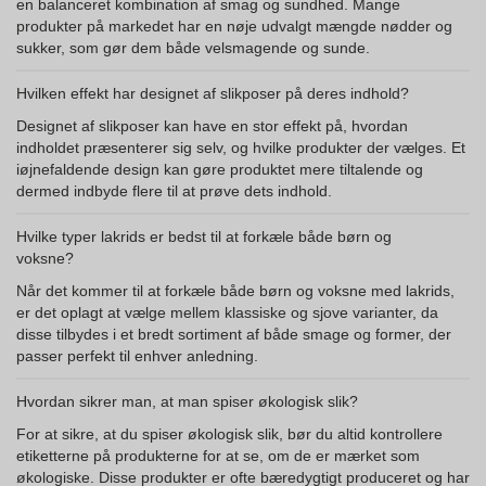
en balanceret kombination af smag og sundhed. Mange
produkter på markedet har en nøje udvalgt mængde nødder og
sukker, som gør dem både velsmagende og sunde.
Hvilken effekt har designet af slikposer på deres indhold?
Designet af slikposer kan have en stor effekt på, hvordan
indholdet præsenterer sig selv, og hvilke produkter der vælges. Et
iøjnefaldende design kan gøre produktet mere tiltalende og
dermed indbyde flere til at prøve dets indhold.
Hvilke typer lakrids er bedst til at forkæle både børn og
voksne?
Når det kommer til at forkæle både børn og voksne med lakrids,
er det oplagt at vælge mellem klassiske og sjove varianter, da
disse tilbydes i et bredt sortiment af både smage og former, der
passer perfekt til enhver anledning.
Hvordan sikrer man, at man spiser økologisk slik?
For at sikre, at du spiser økologisk slik, bør du altid kontrollere
etiketterne på produkterne for at se, om de er mærket som
økologiske. Disse produkter er ofte bæredygtigt produceret og har