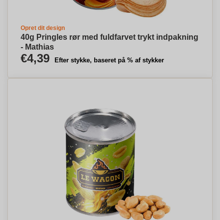
Opret dit design
40g Pringles rør med fuldfarvet trykt indpakning
- Mathias
€4,39
Efter stykke, baseret på % af stykker