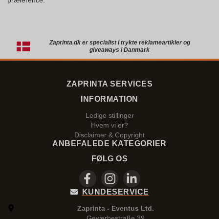
præference.
Zaprinta.dk er specialist i trykte reklameartikler og
giveaways i Danmark
ZAPRINTA SERVICES
INFORMATION
Ledige stillinger
Hvem vi er?
Disclaimer & Copyright
ANBEFALEDE KATEGORIER
FØLG OS
KUNDESERVICE
Zaprinta - Eventus Ltd.
Gewerbestraße 39