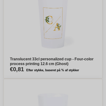
Translucent 33cl personalized cup - Four-color
process printing 12.6 cm (Ghost)
€0,81
Efter stykke, baseret på % af stykker