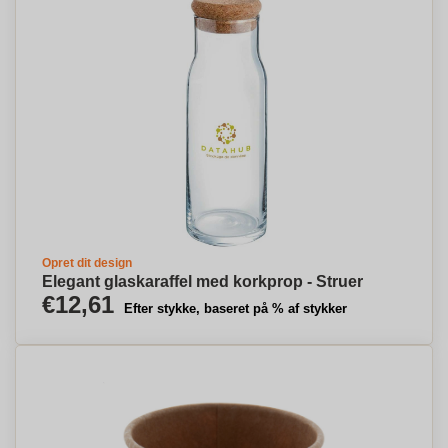
Opret dit design
Elegant glaskaraffel med korkprop - Struer
€12,61
Efter stykke, baseret på % af stykker