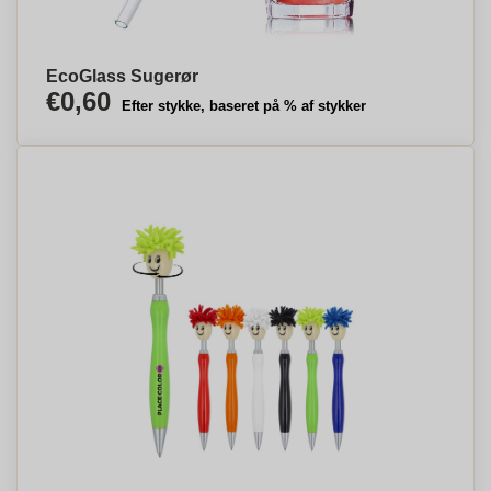
EcoGlass Sugerør
€0,60
Efter stykke, baseret på % af stykker