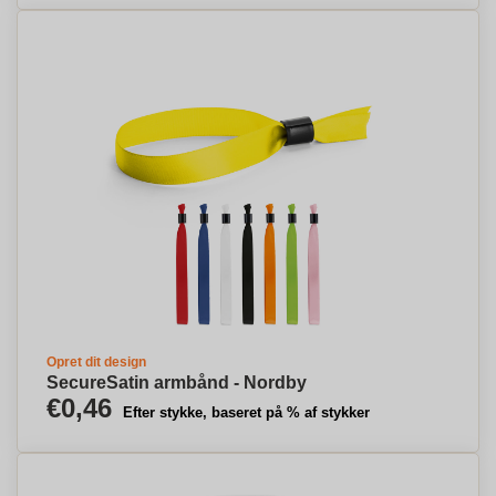
Opret dit design
SecureSatin armbånd - Nordby
€0,46
Efter stykke, baseret på % af stykker