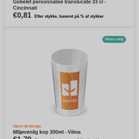
Gobelet personnalisé translucide 33 cl -
Cincinnati
€0,81
Efter stykke, baseret på % af stykker
Vores valg
Opret dit design
Miljøvenlig kop 300ml - Vilma