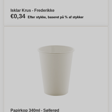
Isklar Krus - Frederikke
€0,34
Efter stykke, baseret på % af stykker
Papirkop 340ml - Søllerød