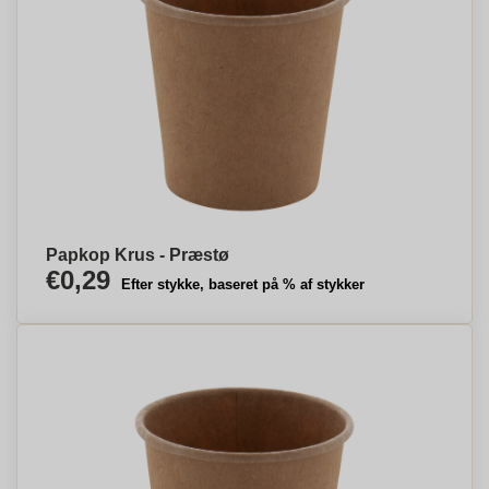
Papkop Krus - Præstø
€0,29
Efter stykke, baseret på % af stykker