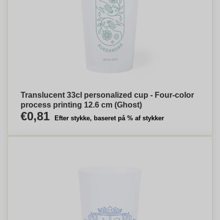
Translucent 33cl personalized cup - Four-color
process printing 12.6 cm (Ghost)
€0,81
Efter stykke, baseret på % af stykker