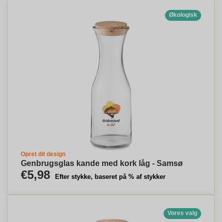
Økologisk
Opret dit design
Genbrugsglas kande med kork låg - Samsø
€5,98
Efter stykke, baseret på % af stykker
Vores valg