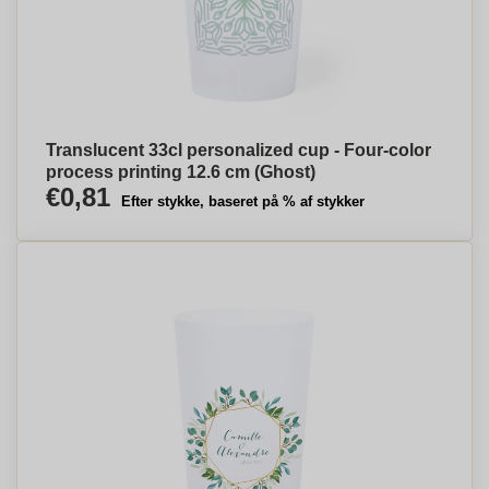
Translucent 33cl personalized cup - Four-color
process printing 12.6 cm (Ghost)
€0,81
Efter stykke, baseret på % af stykker