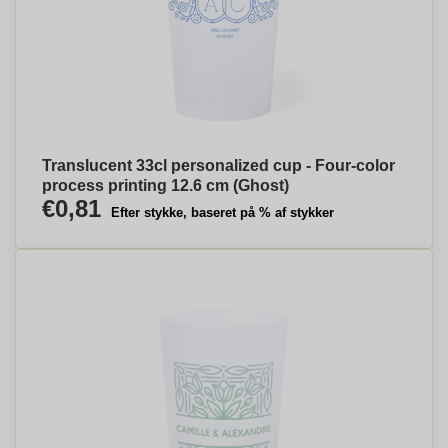
Translucent 33cl personalized cup - Four-color
process printing 12.6 cm (Ghost)
€0,81
Efter stykke, baseret på % af stykker