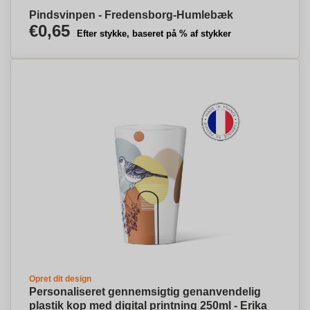
Pindsvinpen - Fredensborg-Humlebæk
€0,65
Efter stykke, baseret på % af stykker
Opret dit design
Personaliseret gennemsigtig genanvendelig
plastik kop med digital printning 250ml - Erika