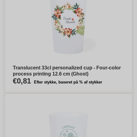
Translucent 33cl personalized cup - Four-color
process printing 12.6 cm (Ghost)
€0,81
Efter stykke, baseret på % af stykker