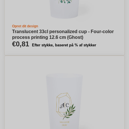
Opret dit design
Translucent 33cl personalized cup - Four-color
process printing 12.6 cm (Ghost)
€0,81
Efter stykke, baseret på % af stykker