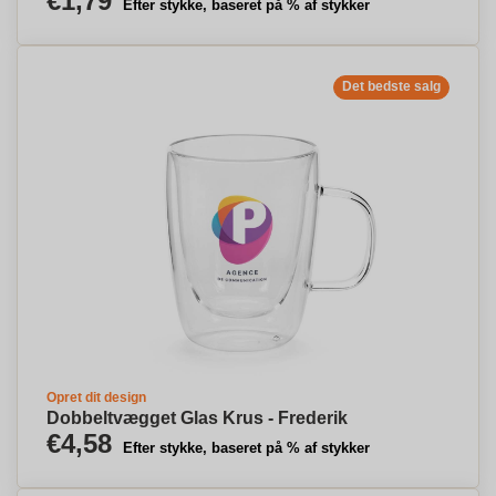
€1,79
Efter stykke, baseret på % af stykker
Det bedste salg
Opret dit design
Dobbeltvægget Glas Krus - Frederik
€4,58
Efter stykke, baseret på % af stykker