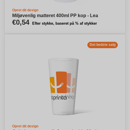
Opret dit design
Miljøvenlig matteret 400ml PP kop - Lea
€0,54
Efter stykke, baseret på % af stykker
Det bedste salg
Opret dit design