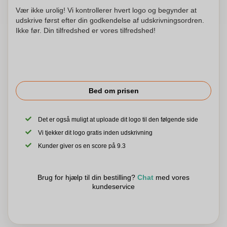
Vær ikke urolig! Vi kontrollerer hvert logo og begynder at
udskrive først efter din godkendelse af udskrivningsordren.
Ikke før. Din tilfredshed er vores tilfredshed!
Bed om prisen
Det er også muligt at uploade dit logo til den følgende side
Vi tjekker dit logo gratis inden udskrivning
Kunder giver os en score på 9.3
Brug for hjælp til din bestilling?
Chat
med vores
kundeservice