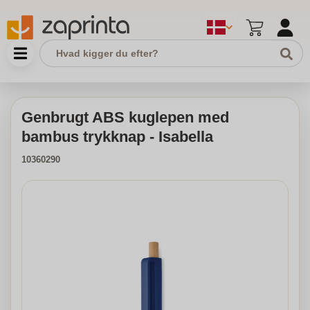
Genbrugt ABS kuglepen med
bambus trykknap - Isabella
10360290