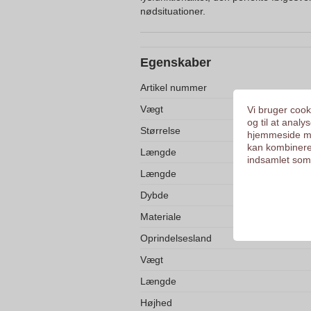
nødsituationer.
Egenskaber
Artikel nummer
Vægt
Vi bruger cooki
og til at anal
Størrelse
hjemmeside me
kan kombinere
Længde
indsamlet som 
Længde
Dybde
Materiale
Oprindelsesland
Vægt
Længde
Højhed