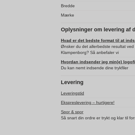
Bredde
Mærke
Oplysninger om levering af 
Hvad er det bedste format til at ind
Ønsker du det allerbedste resultat ved 
Klampenborg? Så anbefaler vi
Hvordan indsender jeg min(e) logofi
Du kan nemt indsende dine trykfiler
Levering
Leveringstid
Ekspreslevering – hurtigere!
Spor & spor
Så snart din ordre er trykt og klar til f