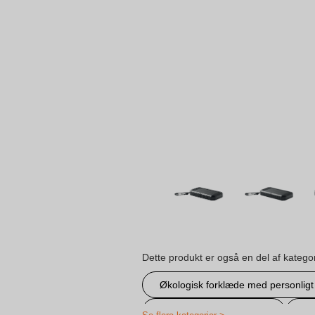
Dette produkt er også en del af katego
Økologisk forklæde med personlig
Personlige energiartikler
Po