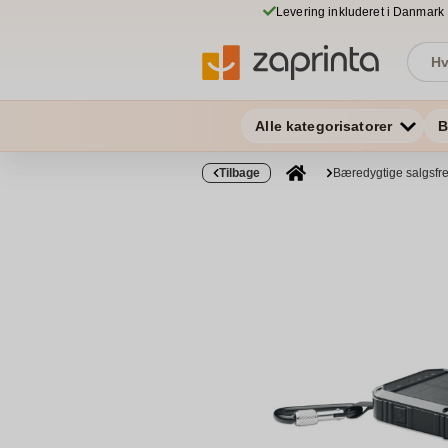
Levering inkluderet i Danmark
Alle kategorisatorer
B
Tilbage
Bæredygtige salgsf