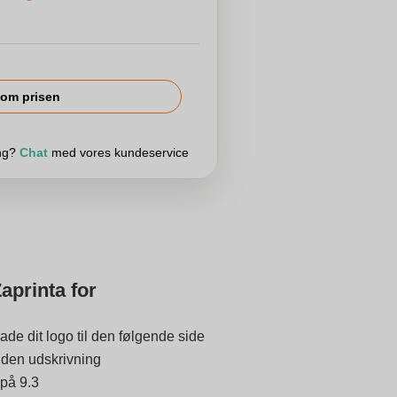
om prisen
ing?
Chat
med vores kundeservice
aprinta for
ade dit logo til den følgende side
 inden udskrivning
 på 9.3