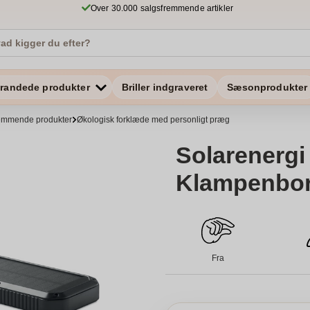
Over 30.000 salgsfremmende artikler
randede produkter
Briller indgraveret
Sæsonprodukter
remmende produkter
Økologisk forklæde med personligt præg
Solarenergi 
Klampenbo
Fra