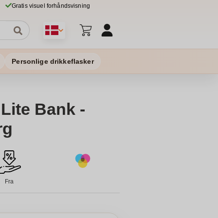
Gratis visuel forhåndsvisning
Personlige drikkeflasker
Lite Bank -
rg
Fra