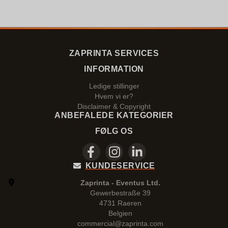
ZAPRINTA SERVICES
INFORMATION
Ledige stillinger
Hvem vi er?
Disclaimer & Copyright
ANBEFALEDE KATEGORIER
FØLG OS
KUNDESERVICE
Zaprinta - Eventus Ltd.
Gewerbestraße 39
4731 Raeren
Belgien
commercial@zaprinta.com