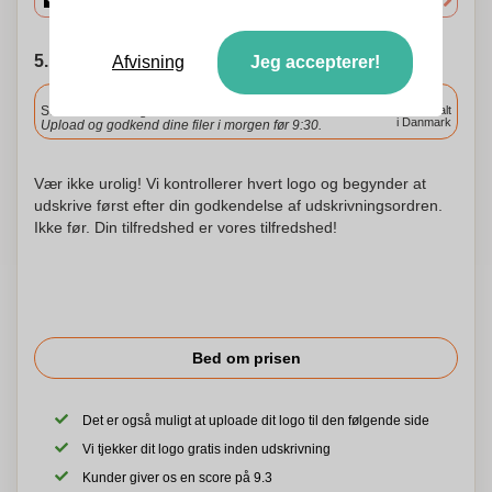
5. Vælg forsendelsesdato
Afvisning
Jeg accepterer!
Inkluderet
Standard levering
Levering overalt
i Danmark
Upload og godkend dine filer i morgen før 9:30.
Vær ikke urolig! Vi kontrollerer hvert logo og begynder at
udskrive først efter din godkendelse af udskrivningsordren.
Ikke før. Din tilfredshed er vores tilfredshed!
Bed om prisen
Det er også muligt at uploade dit logo til den følgende side
Vi tjekker dit logo gratis inden udskrivning
Kunder giver os en score på 9.3