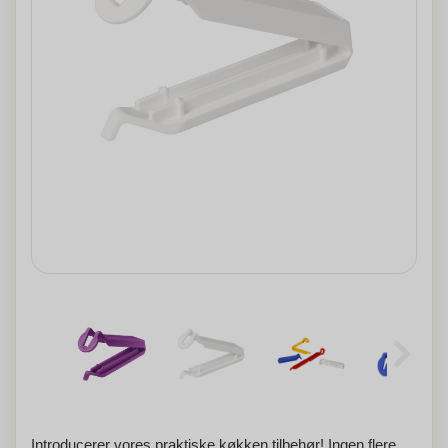
Introducerer vores praktiske køkken tilbehør! Ingen flere