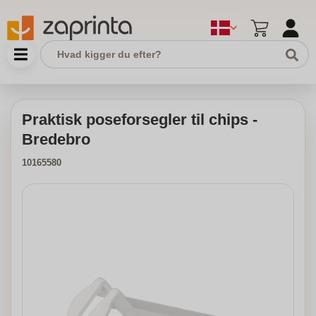
Praktisk poseforsegler til chips -
Bredebro
10165580