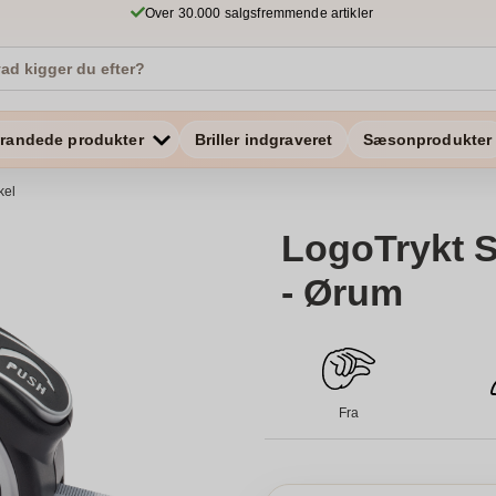
Over 30.000 salgsfremmende artikler
randede produkter
Briller indgraveret
Sæsonprodukter
kel
LogoTrykt S
- Ørum
Fra