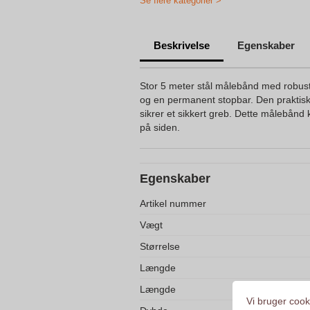
Se flere kategorier >
Beskrivelse
Egenskaber
Stor 5 meter stål målebånd med robust 
og en permanent stopbar. Den praktiske
sikrer et sikkert greb. Dette målebånd
på siden.
Egenskaber
Artikel nummer
Vægt
Størrelse
Længde
Længde
Vi bruger cooki