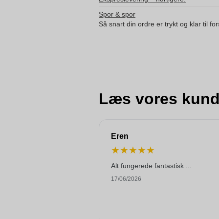
Spor & spor
Så snart din ordre er trykt og klar til f
Læs vores kund
Eren
★
★
★
★
★
Alt fungerede fantastisk ...
17/06/2026