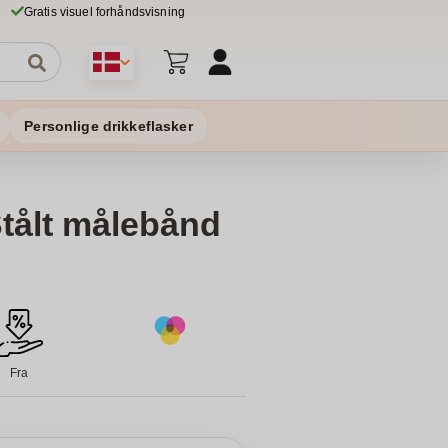
Gratis visuel forhåndsvisning
Personlige drikkeflasker
tålt målebånd
Fra