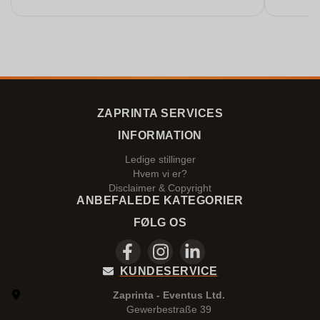
Leistung. Würde noch mehr Sterne hergeben,
wenn es ginge.
ZAPRINTA SERVICES
INFORMATION
Ledige stillinger
Hvem vi er?
Disclaimer & Copyright
ANBEFALEDE KATEGORIER
FØLG OS
KUNDESERVICE
Zaprinta - Eventus Ltd.
Gewerbestraße 39