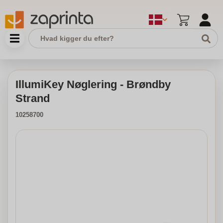
IllumiKey Nøglering - Brøndby
Strand
10258700