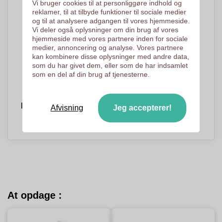
Vi bruger cookies til at personliggøre indhold og
reklamer, til at tilbyde funktioner til sociale medier
og til at analysere adgangen til vores hjemmeside.
Vi deler også oplysninger om din brug af vores
hjemmeside med vores partnere inden for sociale
medier, annoncering og analyse. Vores partnere
kan kombinere disse oplysninger med andre data,
som du har givet dem, eller som de har indsamlet
som en del af din brug af tjenesterne.
Nusseklud - Koldby
Afvisning
Jeg accepterer!
PRISER PÅ ANMODNING
At opdage :