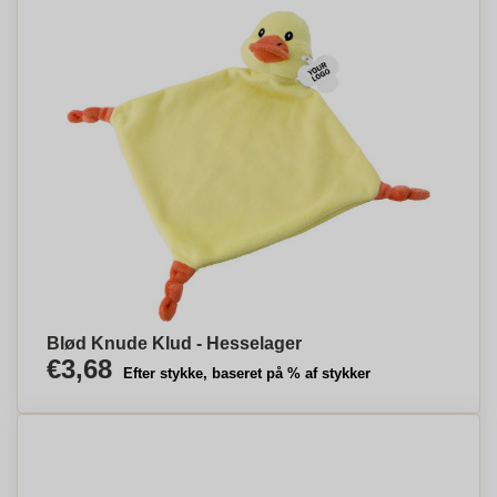
Blød Knude Klud - Hesselager
€3,68
Efter stykke, baseret på % af stykker