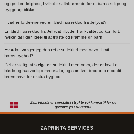
og genkendelighed, hvilket er altafgørende for et barns rolige og
trygge øjeblikke.
Hvad er fordelene ved en blød nusseklud fra Jellycat?
En blød nusseklud fra Jellycat tilbyder høj kvalitet og komfort,
hvilket gør den ideel til at trøste og kramme dit barn.
Hvordan vælger jeg den rette sutteklud med navn til mit
barns tryghed?
Det er vigtigt at vælge en sutteklud med navn, der er lavet af
bløde og hudvenlige materialer, og som kan broderes med dit
barns navn for ekstra tryghed.
Zaprinta.dk er specialist i trykte reklameartikler og
giveaways i Danmark
ZAPRINTA SERVICES