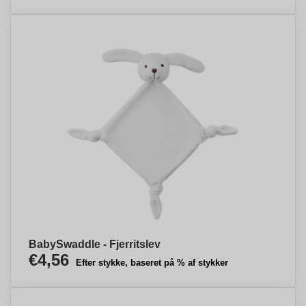
BabySwaddle - Fjerritslev
€4,56
Efter stykke, baseret på % af stykker