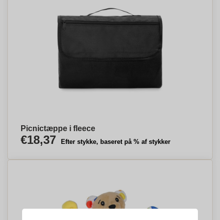
Picnictæppe i fleece
€18,37
Efter stykke, baseret på % af stykker