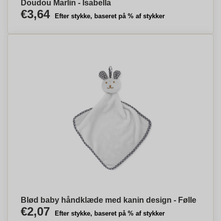
Doudou Marlin - Isabella
€3,64
Efter stykke, baseret på % af stykker
Blød baby håndklæde med kanin design - Følle
€2,07
Efter stykke, baseret på % af stykker