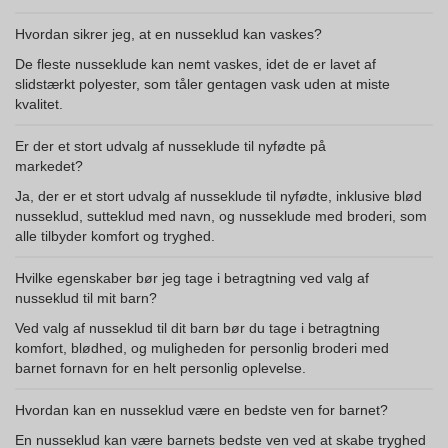
Hvordan sikrer jeg, at en nusseklud kan vaskes?
De fleste nusseklude kan nemt vaskes, idet de er lavet af
slidstærkt polyester, som tåler gentagen vask uden at miste
kvalitet.
Er der et stort udvalg af nusseklude til nyfødte på
markedet?
Ja, der er et stort udvalg af nusseklude til nyfødte, inklusive blød
nusseklud, sutteklud med navn, og nusseklude med broderi, som
alle tilbyder komfort og tryghed.
Hvilke egenskaber bør jeg tage i betragtning ved valg af
nusseklud til mit barn?
Ved valg af nusseklud til dit barn bør du tage i betragtning
komfort, blødhed, og muligheden for personlig broderi med
barnet fornavn for en helt personlig oplevelse.
Hvordan kan en nusseklud være en bedste ven for barnet?
En nusseklud kan være barnets bedste ven ved at skabe tryghed