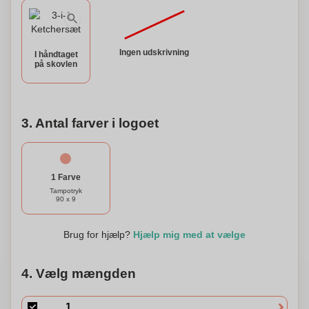
Ingen udskrivning
I håndtaget
på skovlen
3. Antal farver i logoet
1 Farve
Tampotryk
90 x 9
Brug for hjælp?
Hjælp mig med at vælge
4. Vælg mængden