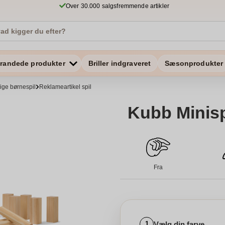
Over 30.000 salgsfremmende artikler
randede produkter
Briller indgraveret
Sæsonprodukter
ige børnespil
Reklameartikel spil
Kubb Minisp
Fra
Vælg din farve
1