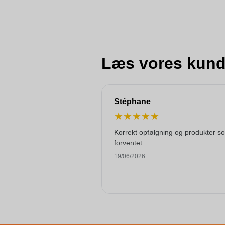
Læs vores kund
Stéphane
★
★
★
★
★
Korrekt opfølgning og produkter s
forventet
19/06/2026