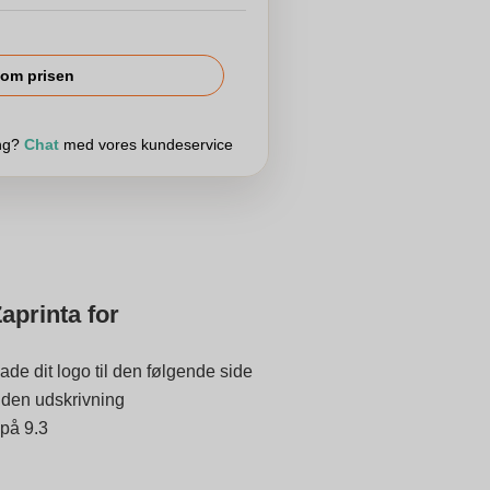
om prisen
ing?
Chat
med vores kundeservice
aprinta for
ade dit logo til den følgende side
 inden udskrivning
 på 9.3