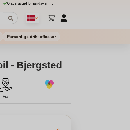
Gratis visuel forhåndsvisning
Personlige drikkeflasker
il - Bjergsted
Fra