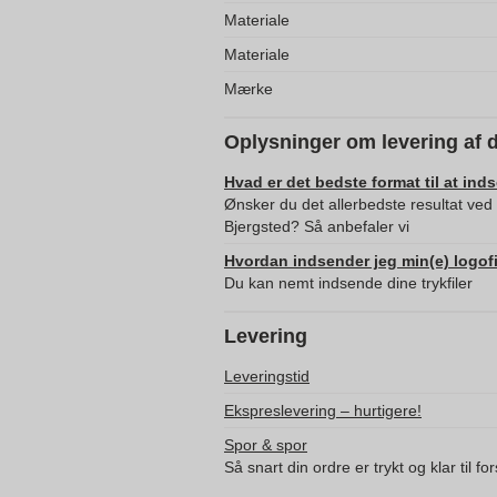
Materiale
Materiale
Mærke
Oplysninger om levering af 
Hvad er det bedste format til at ind
Ønsker du det allerbedste resultat ved 
Bjergsted? Så anbefaler vi
Hvordan indsender jeg min(e) logofi
Du kan nemt indsende dine trykfiler
Levering
Leveringstid
Ekspreslevering – hurtigere!
Spor & spor
Så snart din ordre er trykt og klar til f