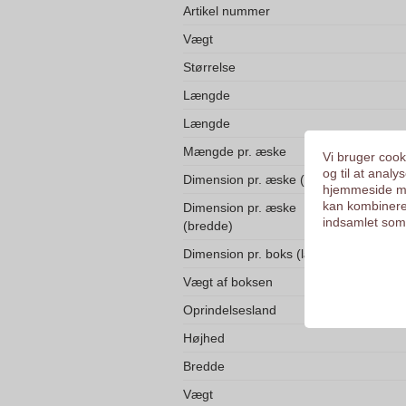
Artikel nummer
Vægt
Størrelse
Længde
Længde
Mængde pr. æske
Vi bruger cooki
og til at anal
Dimension pr. æske (højde)
hjemmeside me
kan kombinere
Dimension pr. æske
indsamlet som 
(bredde)
Dimension pr. boks (længde)
Vægt af boksen
Oprindelsesland
Højhed
Bredde
Vægt