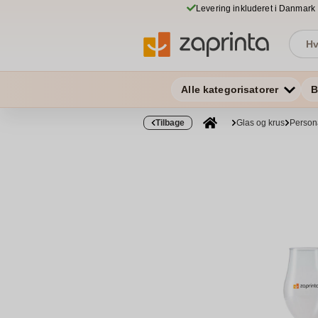
Levering inkluderet i Danmark
Alle kategorisatorer
B
Tilbage
Glas og krus
Persona