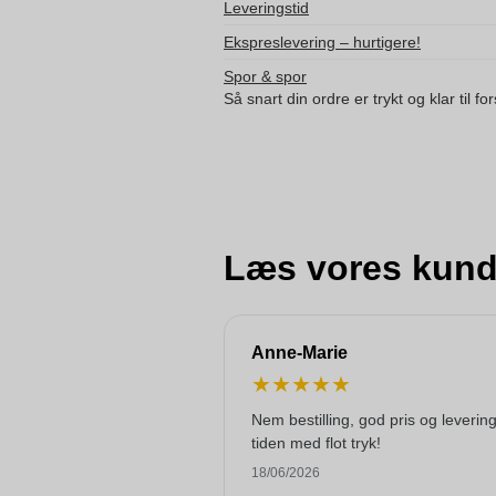
Leveringstid
Ekspreslevering – hurtigere!
Spor & spor
Så snart din ordre er trykt og klar til f
Læs vores kund
Anne-Marie
★
★
★
★
★
Nem bestilling, god pris og levering 
tiden med flot tryk!
18/06/2026