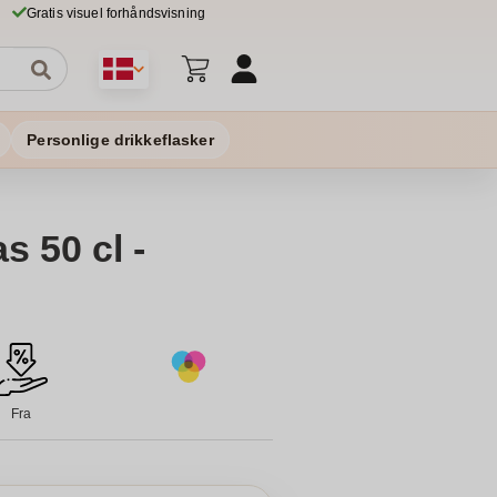
Gratis visuel forhåndsvisning
Personlige drikkeflasker
s 50 cl -
Fra