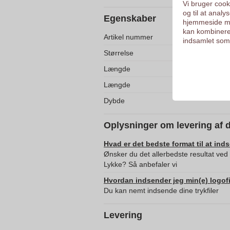
Vi bruger cooki
og til at anal
Egenskaber
hjemmeside me
kan kombinere
Artikel nummer
indsamlet som 
Størrelse
Længde
Længde
Dybde
Oplysninger om levering af 
Hvad er det bedste format til at ind
Ønsker du det allerbedste resultat ved t
Lykke? Så anbefaler vi
Hvordan indsender jeg min(e) logofi
Du kan nemt indsende dine trykfiler
Levering