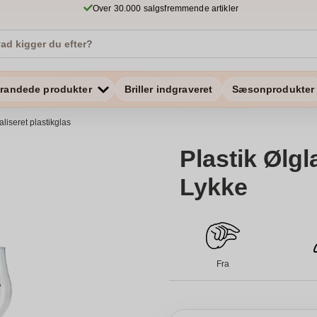
Over 30.000 salgsfremmende artikler
randede produkter
Briller indgraveret
Sæsonprodukter
liseret plastikglas
Plastik Ølgla
Lykke
Fra