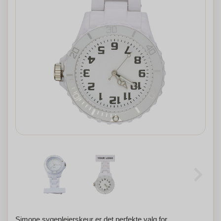
Simone sygeplejerskeur er det perfekte valg for