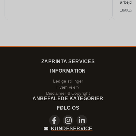
arbejde 
18/06/20
ZAPRINTA SERVICES
INFORMATION
Ledige stillinger
Hvem vi er?
Disclaimer & Copyright
ANBEFALEDE KATEGORIER
FØLG OS
KUNDESERVICE