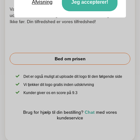
Afvisning
Jeg accepterer!
Vær ikke urolig! Vi kontrollerer hvert logo og begynder at
udskrive først efter din godkendelse af udskrivningsordren.
Ikke før. Din tilfredshed er vores tilfredshed!
Bed om prisen
Det er også muligt at uploade dit logo til den følgende side
Vi tjekker dit logo gratis inden udskrivning
Kunder giver os en score på 9.3
Brug for hjælp til din bestilling?
Chat
med vores
kundeservice