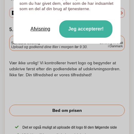
som du har givet dem, eller som de har indsamlet
som en del af din brug af tjenesterne.
Afvisning
Jeg accepterer!
5. Vælg forsendelsesdato
Inkluderet
Standard levering
Levering overalt
i Danmark
Upload og godkend dine filer i morgen før 9:30.
Vær ikke urolig! Vi kontrollerer hvert logo og begynder at
udskrive først efter din godkendelse af udskrivningsordren.
Ikke før. Din tilfredshed er vores tilfredshed!
Bed om prisen
Det er også muligt at uploade dit logo til den følgende side