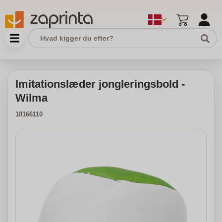
Imitationslæder jongleringsbold -
Wilma
10166110