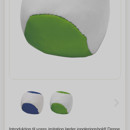
Introduktion til vores imitation læder jongleringsbold! Denne