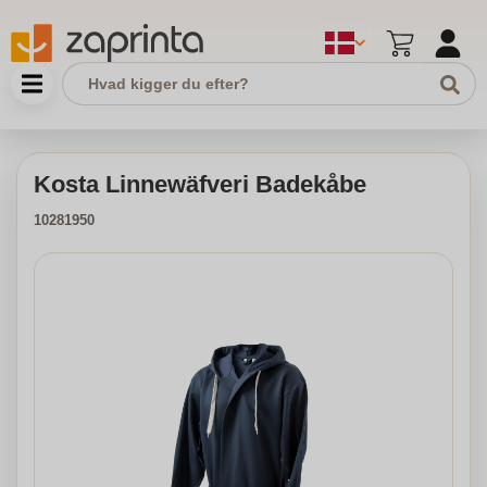
Kosta Linnewäfveri Badekåbe
10281950