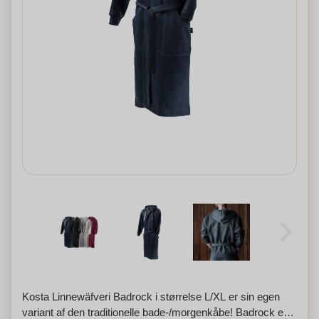
Kosta Linnewäfveri Badrock i størrelse L/XL er sin egen
variant af den traditionelle bade-/morgenkåbe! Badrock er