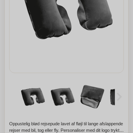
Oppustelig blød rejsepude lavet af fløjl til lange afslappende
rejser med bil, tog eller fly. Personaliser med dit logo trykt