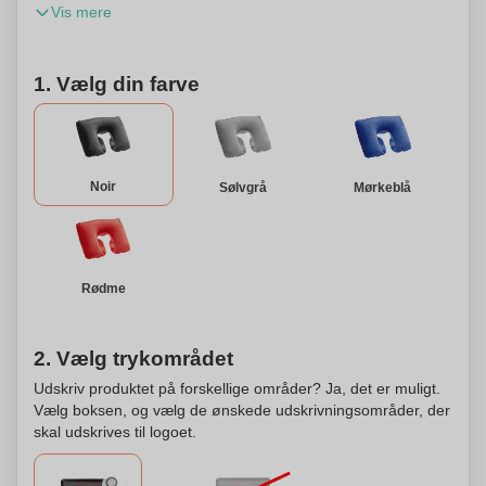
Vis mere
på etuiet eller puden.
1. Vælg din farve
Noir
Sølvgrå
Mørkeblå
Rødme
2. Vælg trykområdet
Udskriv produktet på forskellige områder? Ja, det er muligt.
Vælg boksen, og vælg de ønskede udskrivningsområder, der
skal udskrives til logoet.