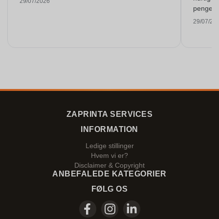
29/07/2026
pengene
29/07/20
ZAPRINTA SERVICES
INFORMATION
Ledige stillinger
Hvem vi er?
Disclaimer & Copyright
ANBEFALEDE KATEGORIER
FØLG OS