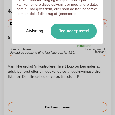
kan kombinere disse oplysninger med andre data,
som du har givet dem, eller som de har indsamlet
4. Vælg mængden
som en del af din brug af tjenesterne.
Afvisning
Jeg accepterer!
5. Vælg forsendelsesdato
Inkluderet
Standard levering
Levering overalt
i Danmark
Upload og godkend dine filer i morgen før 9:30.
Vær ikke urolig! Vi kontrollerer hvert logo og begynder at
udskrive først efter din godkendelse af udskrivningsordren.
Ikke før. Din tilfredshed er vores tilfredshed!
Bed om prisen