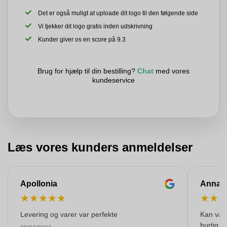
Det er også muligt at uploade dit logo til den følgende side
Vi tjekker dit logo gratis inden udskrivning
Kunder giver os en score på 9.3
Brug for hjælp til din bestilling?
Chat
med vores
kundeservice
Læs vores kunders anmeldelser
Apollonia
Anna
★
★
★
★
★
★
★
Levering og varer var perfekte
Kan varm
hurtig o