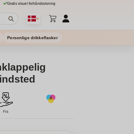
Gratis visuel forhåndsvisning
Personlige drikkeflasker
klappelig
rindsted
Fra