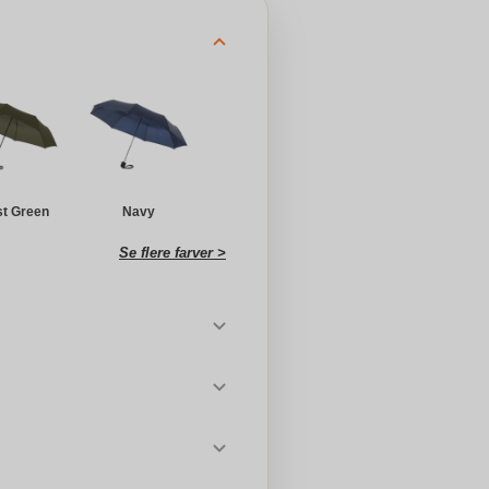
st Green
Navy
Se flere farver >