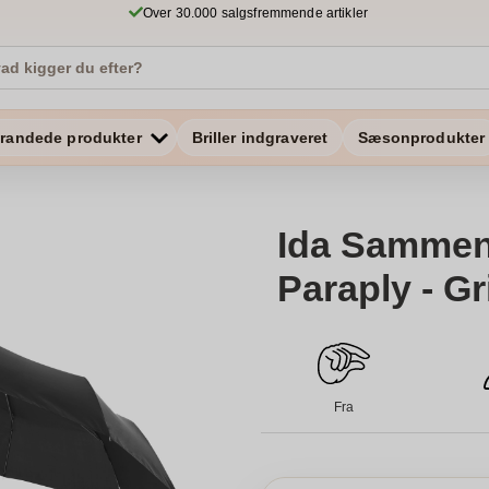
Over 30.000 salgsfremmende artikler
randede produkter
Briller indgraveret
Sæsonprodukter
Ida Sammen
Paraply - G
Fra