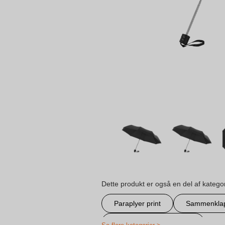
Dette produkt er også en del af katego
Paraplyer print
Sammenklap
Personlig udendørs fritid