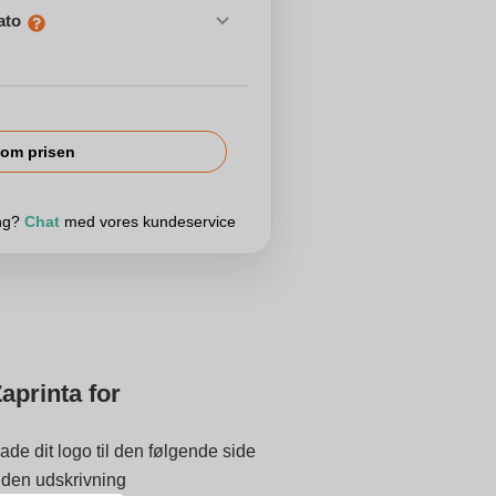
ato
om prisen
ing?
Chat
med vores kundeservice
aprinta for
ade dit logo til den følgende side
 inden udskrivning