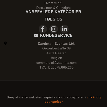
Hvem vi er?
Disclaimer & Copyright
ANBEFALEDE KATEGORIER
FØLG OS
KUNDESERVICE
Zaprinta - Eventus Ltd.
Gewerbestraße 39
4731 Raeren
Belgien
commercial@zaprinta.com
TVA : BE0875.865.260
Brug af dette websted
zapinta.dk
du accepterer i
vilkår og
betingelser