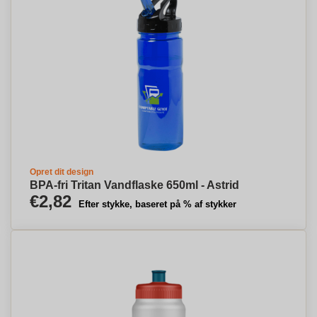
Opret dit design
BPA-fri Tritan Vandflaske 650ml - Astrid
€2,82
Efter stykke, baseret på % af stykker