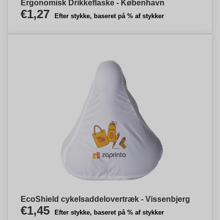
Ergonomisk Drikkeflaske - København
€1,27
Efter stykke, baseret på % af stykker
EcoShield cykelsaddelovertræk - Vissenbjerg
€1,45
Efter stykke, baseret på % af stykker