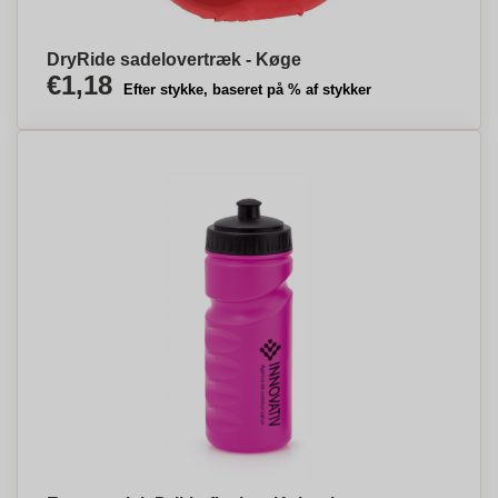
DryRide sadelovertræk - Køge
€1,18
Efter stykke, baseret på % af stykker