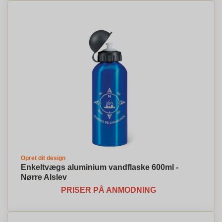
Opret dit design
Enkeltvægs aluminium vandflaske 600ml -
Nørre Alslev
PRISER PÅ ANMODNING