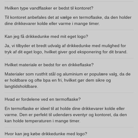
Hvilken type vandflasker er bedst til kontoret?
Til kontoret anbefales det at vælge en termoflaske, da den holder
dine drikkevarer kolde eller varme i mange timer.
Kan jeg få drikkedunke med mit eget logo?
Ja, vi tilbyder et bredt udvalg af drikkedunke med mulighed for
tryk af dit eget logo, hvilket giver god eksponering for dit brand.
Hvilket materiale er bedst for en drikkeflaske?
Materialer som rustfrit stål og aluminium er populære valg, da de
er holdbare og ofte bpa en fri, hvilket gør dem sikre og
langtidsholdbare.
Hvad er fordelene ved en termoflaske?
En termoflaske er ideel til at holde dine drikkevarer kolde eller
varme. Den er perfekt til udendørs eventyr og kontoret, da den
kan holde temperaturen i mange timer.
Hvor kan jeg købe drikkedunke med logo?