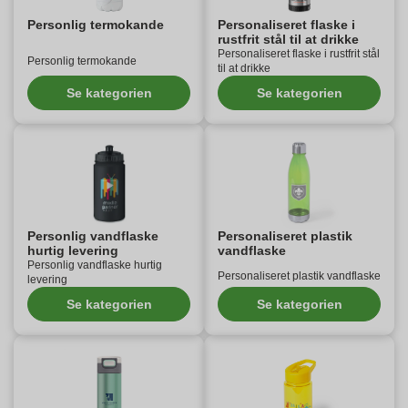
Personlig termokande
Personaliseret flaske i
rustfrit stål til at drikke
Personaliseret flaske i rustfrit stål
Personlig termokande
til at drikke
Se kategorien
Se kategorien
Personlig vandflaske
Personaliseret plastik
hurtig levering
vandflaske
Personlig vandflaske hurtig
Personaliseret plastik vandflaske
levering
Se kategorien
Se kategorien