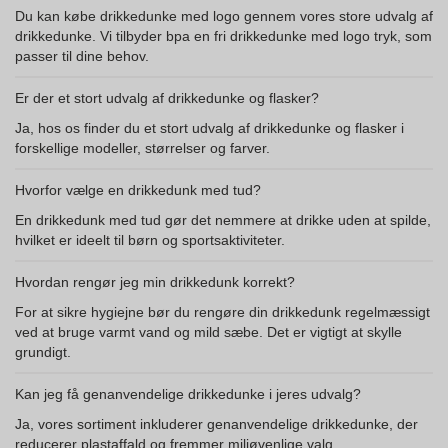
Du kan købe drikkedunke med logo gennem vores store udvalg af
drikkedunke. Vi tilbyder bpa en fri drikkedunke med logo tryk, som
passer til dine behov.
Er der et stort udvalg af drikkedunke og flasker?
Ja, hos os finder du et stort udvalg af drikkedunke og flasker i
forskellige modeller, størrelser og farver.
Hvorfor vælge en drikkedunk med tud?
En drikkedunk med tud gør det nemmere at drikke uden at spilde,
hvilket er ideelt til børn og sportsaktiviteter.
Hvordan rengør jeg min drikkedunk korrekt?
For at sikre hygiejne bør du rengøre din drikkedunk regelmæssigt
ved at bruge varmt vand og mild sæbe. Det er vigtigt at skylle
grundigt.
Kan jeg få genanvendelige drikkedunke i jeres udvalg?
Ja, vores sortiment inkluderer genanvendelige drikkedunke, der
reducerer plastaffald og fremmer miljøvenlige valg.