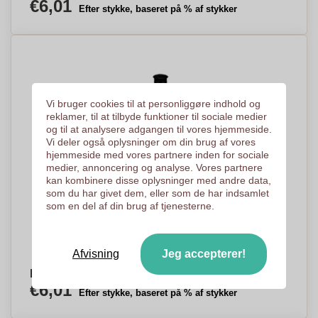
€6,01
Efter stykke, baseret på % af stykker
Vi bruger cookies til at personliggøre indhold og
reklamer, til at tilbyde funktioner til sociale medier
og til at analysere adgangen til vores hjemmeside.
Vi deler også oplysninger om din brug af vores
hjemmeside med vores partnere inden for sociale
medier, annoncering og analyse. Vores partnere
kan kombinere disse oplysninger med andre data,
som du har givet dem, eller som de har indsamlet
som en del af din brug af tjenesterne.
Afvisning
Jeg accepterer!
Professionel Vandflaske Cykel 1000ml - Olivia
€6,01
Efter stykke, baseret på % af stykker