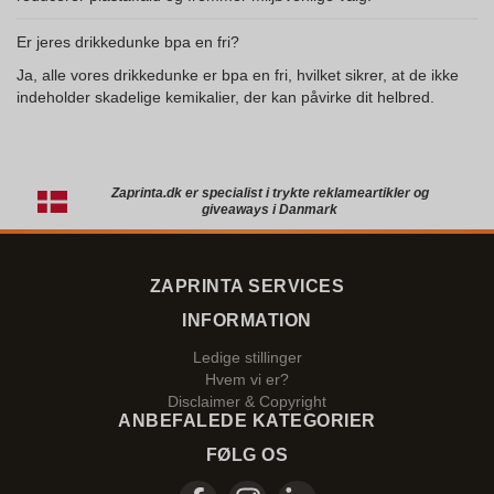
Er jeres drikkedunke bpa en fri?
Ja, alle vores drikkedunke er bpa en fri, hvilket sikrer, at de ikke
indeholder skadelige kemikalier, der kan påvirke dit helbred.
Zaprinta.dk er specialist i trykte reklameartikler og
giveaways i Danmark
ZAPRINTA SERVICES
INFORMATION
Ledige stillinger
Hvem vi er?
Disclaimer & Copyright
ANBEFALEDE KATEGORIER
FØLG OS