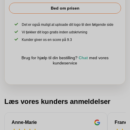
Bed om prisen
Det er også muligt at uploade dit logo til den følgende side
Vi tjekker dit logo gratis inden udskrivning
Kunder giver os en score på 9.3
Brug for hjælp til din bestilling?
Chat
med vores
kundeservice
Læs vores kunders anmeldelser
Anne-Marie
Franço