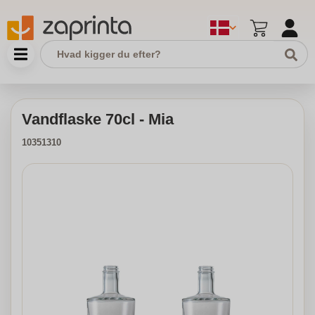
Vandflaske 70cl - Mia
10351310