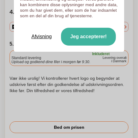
kan kombinere disse oplysninger med andre data,
som du har givet dem, eller som de har indsamlet
4. Vælg mængden
som en del af din brug af tjenesterne.
Afvisning
Jeg accepterer!
5. Vælg forsendelsesdato
Inkluderet
Standard levering
Levering overalt
i Danmark
Upload og godkend dine filer i morgen før 9:30.
Vær ikke urolig! Vi kontrollerer hvert logo og begynder at
udskrive først efter din godkendelse af udskrivningsordren.
Ikke før. Din tilfredshed er vores tilfredshed!
Bed om prisen