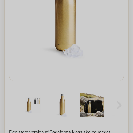
Den store version af Sagaforms klassiske og meget