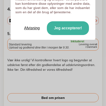
kan kombinere disse oplysninger med andre data,
som du har givet dem, eller som de har indsamlet
4. Vælg mængden
som en del af din brug af tjenesterne.
Afvisning
Jeg accepterer!
5. Vælg forsendelsesdato
Inkluderet
Standard levering
Levering overalt
i Danmark
Upload og godkend dine filer i morgen før 9:30.
Vær ikke urolig! Vi kontrollerer hvert logo og begynder at
udskrive først efter din godkendelse af udskrivningsordren.
Ikke før. Din tilfredshed er vores tilfredshed!
Bed om prisen