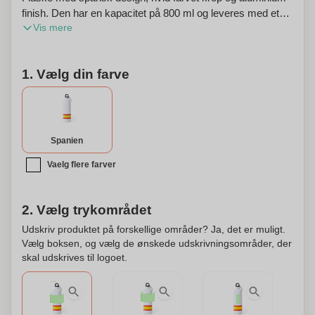
finish. Den har en kapacitet på 800 ml og leveres med et
Vis mere
BPA-fri skruelåg og karabinhage til transport. Flasken
præsenteres i en attraktiv designkasse.
1. Vælg din farve
Spanien
Vaelg flere farver
2. Vælg trykområdet
Udskriv produktet på forskellige områder? Ja, det er muligt.
Vælg boksen, og vælg de ønskede udskrivningsområder, der
skal udskrives til logoet.