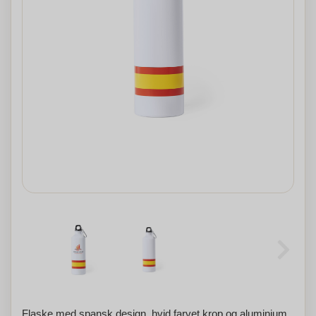
Flaske med spansk design, hvid farvet krop og aluminium