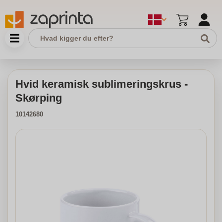
Hvid keramisk sublimeringskrus -
Skørping
10142680