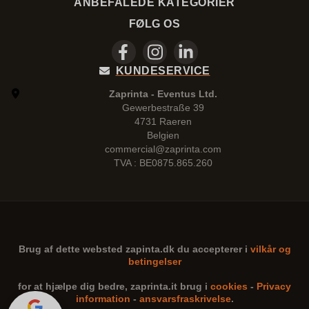
ANBEFALEDE KATEGORIER
FØLG OS
KUNDESERVICE
Zaprinta - Eventus Ltd.
Gewerbestraße 39
4731 Raeren
Belgien
commercial@zaprinta.com
TVA : BE0875.865.260
Brug af dette websted
zapinta.dk
du accepterer i
vilkår og
betingelser
for at hjælpe dig bedre,
zaprinta.it
brug i
cookies
-
Privacy
information
-
ansvarsfraskrivelse
.