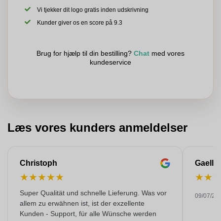
Vi tjekker dit logo gratis inden udskrivning
Kunder giver os en score på 9.3
Brug for hjælp til din bestilling?
Chat
med vores
kundeservice
Læs vores kunders anmeldelser
Christoph
Gaelle
★
★
★
★
★
★
★
Super Qualität und schnelle Lieferung. Was vor
09/07/20
allem zu erwähnen ist, ist der exzellente
Kunden - Support, für alle Wünsche werden