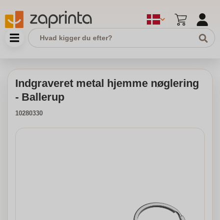
Indgraveret metal hjemme nøglering
- Ballerup
10280330