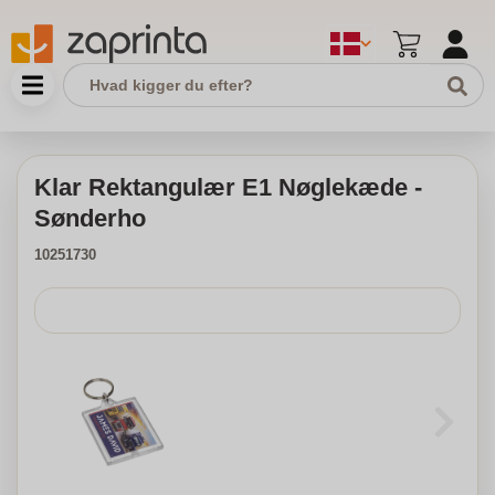
Klar Rektangulær E1 Nøglekæde -
Sønderho
10251730