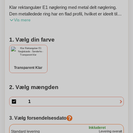
Klar rektangulær E1 nøglering med metal delt nøglering.
Den metalledede ring har en flad profil, hvilket er ideelt til
Vis mere
mailinger. Print indsæt dimensioner: 4,5 cm x 3,5 cm.
Denne nøglering kan personaliseres.
1. Vælg din farve
Transparent Klar
2. Vælg mængden
3. Vælg forsendelsesdato
Inkluderet
Standard levering
Levering overalt