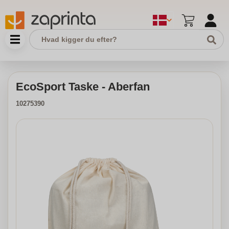
EcoSport Taske - Aberfan
10275390