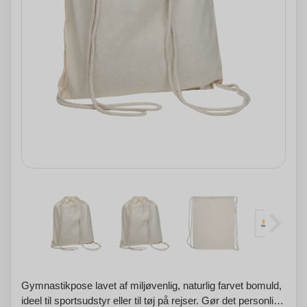
Gymnastikpose lavet af miljøvenlig, naturlig farvet bomuld,
ideel til sportsudstyr eller til tøj på rejser. Gør det personligt