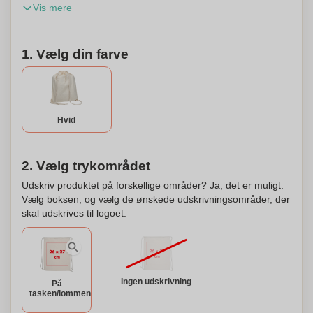
Vis mere
med dit eget design eller logo trykt på den ene side af
posen.
1. Vælg din farve
Hvid
2. Vælg trykområdet
Udskriv produktet på forskellige områder? Ja, det er muligt.
Vælg boksen, og vælg de ønskede udskrivningsområder, der
skal udskrives til logoet.
Ingen udskrivning
På
tasken/lommen