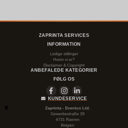
ZAPRINTA SERVICES
INFORMATION
Ledige stillinger
Hvem vi er?
Disclaimer & Copyright
ANBEFALEDE KATEGORIER
FØLG OS
KUNDESERVICE
Zaprinta - Eventus Ltd.
Gewerbestraße 39
4731 Raeren
Belgien