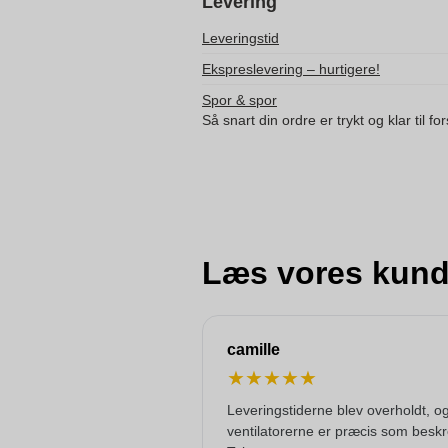
Levering
Leveringstid
Ekspreslevering – hurtigere!
Spor & spor
Så snart din ordre er trykt og klar til f
Læs vores kund
camille
★
★
★
★
★
Leveringstiderne blev overholdt, o
ventilatorerne er præcis som beskr