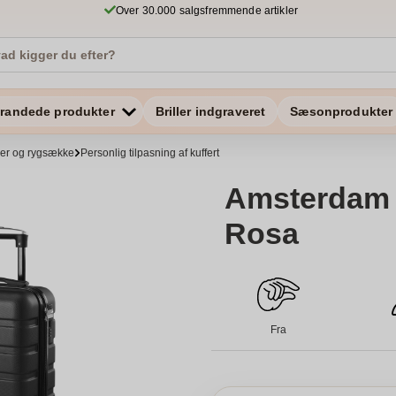
Over 30.000 salgsfremmende artikler
randede produkter
Briller indgraveret
Sæsonprodukter
ker og rygsække
Personlig tilpasning af kuffert
Amsterdam R
Rosa
Fra