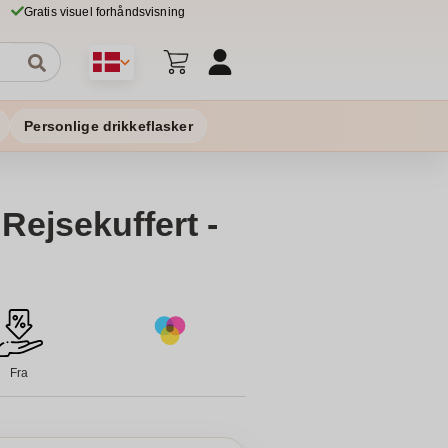
Gratis visuel forhåndsvisning
Personlige drikkeflasker
ejsekuffert -
Fra