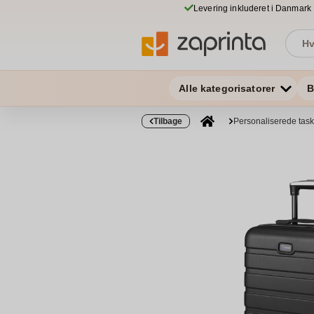
Levering inkluderet i Danmark
Alle kategorisatorer
B
Tilbage
Personaliserede tas