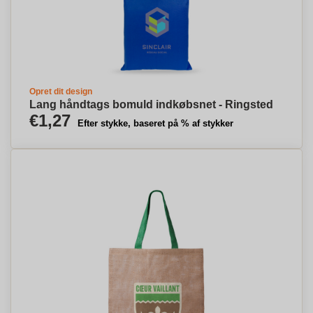
Opret dit design
Lang håndtags bomuld indkøbsnet - Ringsted
€1,27
Efter stykke, baseret på % af stykker