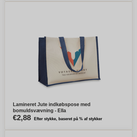
Lamineret Jute indkøbspose med
bomuldsvævning - Ella
€2,88
Efter stykke, baseret på % af stykker