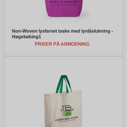
Non-Woven lysfarvet taske med lynlåslukning -
Høgekøbing1
PRISER PÅ ANMODNING