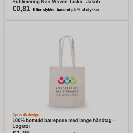
Sublimering Non-Woven Taske - Jakob
€0,81
Efter stykke, baseret på % af stykker
Opret dit design
100% bomuld bærepose med lange håndtag -
Løgstør