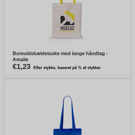
Bomuldskældetaske med lange håndtag -
Amalie
€1,23
Efter stykke, baseret på % af stykker