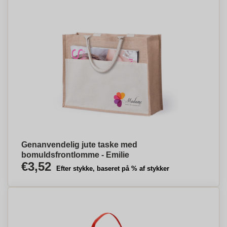
Genanvendelig jute taske med
bomuldsfrontlomme - Emilie
€3,52
Efter stykke, baseret på % af stykker