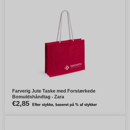
Farverig Jute Taske med Forstærkede
Bomuldshåndtag - Zara
€2,85
Efter stykke, baseret på % af stykker