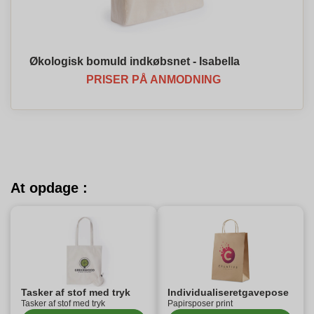
Økologisk bomuld indkøbsnet - Isabella
PRISER PÅ ANMODNING
At opdage :
Tasker af stof med tryk
Individualiseretgavepose
Tasker af stof med tryk
Papirsposer print