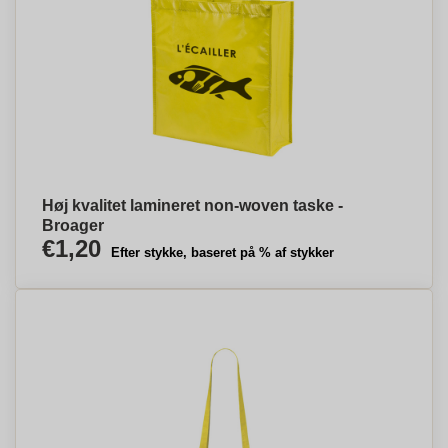
Høj kvalitet lamineret non-woven taske -
Broager
€1,20
Efter stykke, baseret på % af stykker