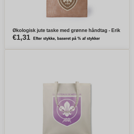
Økologisk jute taske med grønne håndtag - Erik
€1,31
Efter stykke, baseret på % af stykker