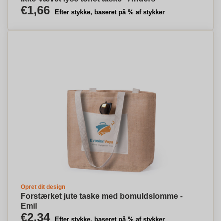
€1,66
Efter stykke, baseret på % af stykker
Opret dit design
Forstærket jute taske med bomuldslomme -
Emil
€2,34
Efter stykke, baseret på % af stykker