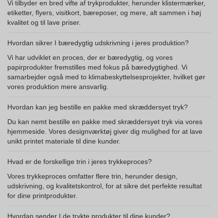
Vi tilbyder en bred vifte af trykprodukter, herunder klistermærker,
etiketter, flyers, visitkort, bæreposer, og mere, alt sammen i høj
kvalitet og til lave priser.
Hvordan sikrer I bæredygtig udskrivning i jeres produktion?
Vi har udviklet en proces, der er bæredygtig, og vores
papirprodukter fremstilles med fokus på bæredygtighed. Vi
samarbejder også med to klimabeskyttelsesprojekter, hvilket gør
vores produktion mere ansvarlig.
Hvordan kan jeg bestille en pakke med skræddersyet tryk?
Du kan nemt bestille en pakke med skræddersyet tryk via vores
hjemmeside. Vores designværktøj giver dig mulighed for at lave
unikt printet materiale til dine kunder.
Hvad er de forskellige trin i jeres trykkeproces?
Vores trykkeproces omfatter flere trin, herunder design,
udskrivning, og kvalitetskontrol, for at sikre det perfekte resultat
for dine printprodukter.
Hvordan sender I de trykte produkter til dine kunder?