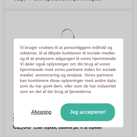
Vi bruger cookies til at personliggøre indhold og
reklamer, til at tilbyde funktioner til sociale medier
og til at analysere adgangen til vores hjemmeside.
Vi deler også oplysninger om din brug af vores
hjemmeside med vores partnere inden for sociale
medier, annoncering og analyse. Vores partnere
kan kombinere disse oplysninger med andre data,
som du har givet dem, eller som de har indsamlet
som en del af din brug af tjenesterne.
Afvisning
Jeg accepterer!
Jute indkøbspose med bomuldshåndtag -
Sallingsund
€2,55
Efter stykke, baseret på % af stykker