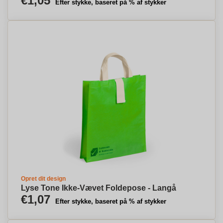
€1,05
Efter stykke, baseret på % af stykker
Opret dit design
Lyse Tone Ikke-Vævet Foldepose - Langå
€1,07
Efter stykke, baseret på % af stykker