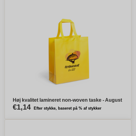
Høj kvalitet lamineret non-woven taske - August
€1,14
Efter stykke, baseret på % af stykker