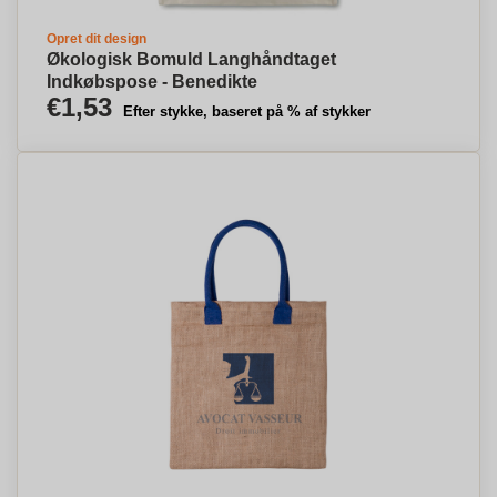
Opret dit design
Økologisk Bomuld Langhåndtaget
Indkøbspose - Benedikte
€1,53
Efter stykke, baseret på % af stykker