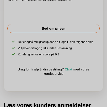
Ikke før. Din tilfredshed er vores tilfredshed!
Bed om prisen
Det er også muligt at uploade dit logo til den følgende side
Vi tjekker dit logo gratis inden udskrivning
Kunder giver os en score på 9.3
Brug for hjælp til din bestilling?
Chat
med vores
kundeservice
Læs vores kunders anmeldelser