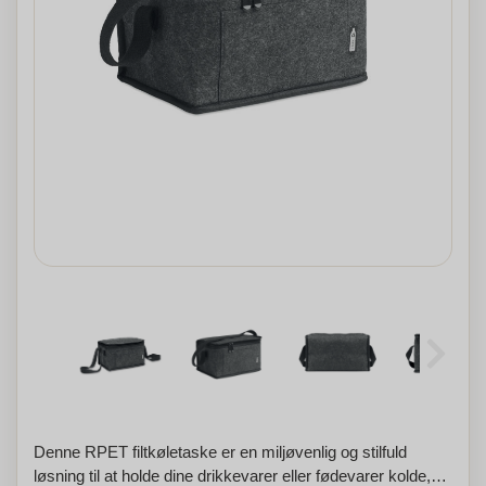
Denne RPET filtkøletaske er en miljøvenlig og stilfuld
løsning til at holde dine drikkevarer eller fødevarer kolde,