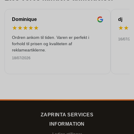
Dominique
dj
★
★
★
★
★
★
★
Ordren ankom til tiden. Varen er perfekt i
16/07/20
forhold til prisen og kvaliteten af ​​
reklameartiklerne.
18/07/2026
ZAPRINTA SERVICES
INFORMATION