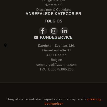
Ledige stillinger
Hvem vi er?
Disclaimer & Copyright
ANBEFALEDE KATEGORIER
FØLG OS
KUNDESERVICE
Zaprinta - Eventus Ltd.
Gewerbestraße 39
4731 Raeren
Belgien
commercial@zaprinta.com
TVA : BE0875.865.260
Brug af dette websted
zapinta.dk
du accepterer i
vilkår og
betingelser