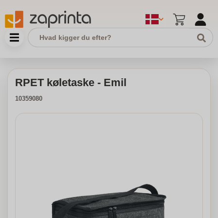
RPET køletaske - Emil
10359080