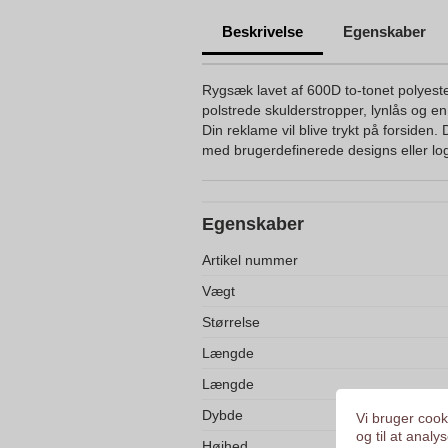
Beskrivelse
Egenskaber
Rygsæk lavet af 600D to-tonet polyeste
polstrede skulderstropper, lynlås og en 
Din reklame vil blive trykt på forsiden
med brugerdefinerede designs eller lo
Egenskaber
Artikel nummer
Vægt
Størrelse
Længde
Længde
Dybde
Vi bruger cooki
og til at anal
Højhed