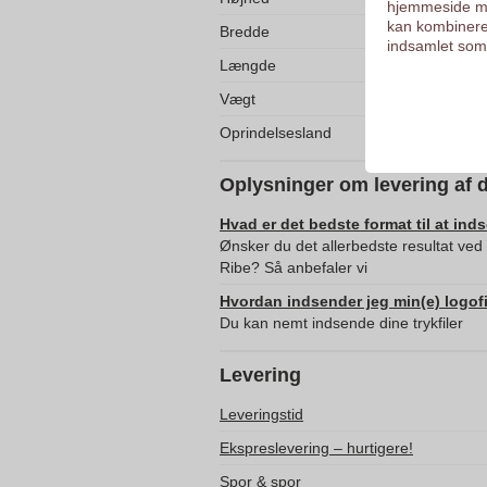
hjemmeside me
kan kombinere
Bredde
indsamlet som 
Længde
Vægt
Oprindelsesland
Oplysninger om levering af 
Hvad er det bedste format til at ind
Ønsker du det allerbedste resultat ve
Ribe? Så anbefaler vi
Hvordan indsender jeg min(e) logofi
Du kan nemt indsende dine trykfiler
Levering
Leveringstid
Ekspreslevering – hurtigere!
Spor & spor