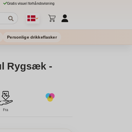
Gratis visuel forhåndsvisning
Personlige drikkeflasker
l Rygsæk -
Fra