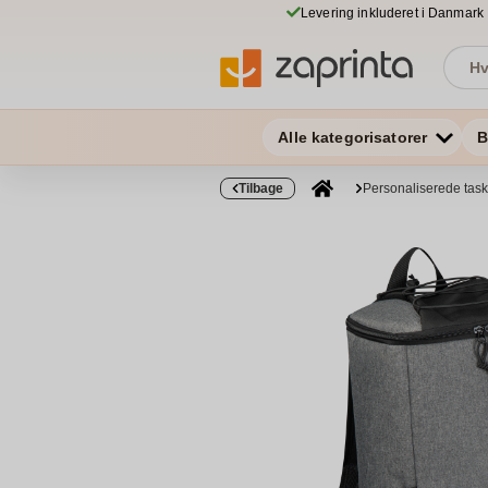
Levering inkluderet i Danmark
Alle kategorisatorer
B
Tilbage
Personaliserede tas