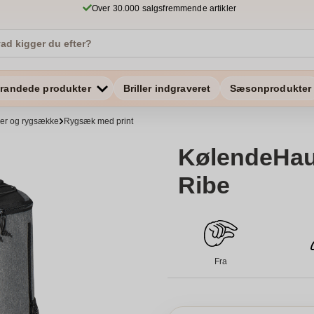
Over 30.000 salgsfremmende artikler
randede produkter
Briller indgraveret
Sæsonprodukter
ker og rygsække
Rygsæk med print
KølendeHau
Ribe
Fra