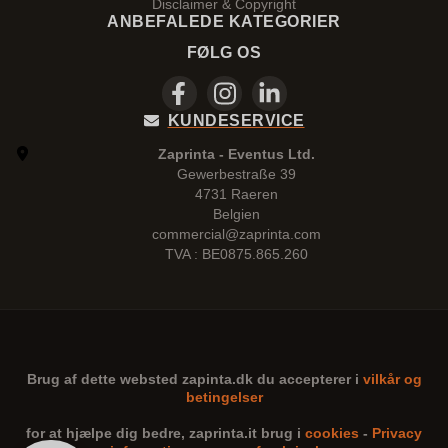
Disclaimer & Copyright
ANBEFALEDE KATEGORIER
FØLG OS
KUNDESERVICE
Zaprinta - Eventus Ltd.
Gewerbestraße 39
4731 Raeren
Belgien
commercial@zaprinta.com
TVA : BE0875.865.260
Brug af dette websted
zapinta.dk
du accepterer i
vilkår og
betingelser
for at hjælpe dig bedre,
zaprinta.it
brug i
cookies
-
Privacy