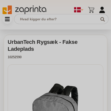
UrbanTech Rygsæk - Fakse
Ladeplads
10252590