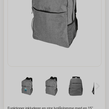
Funktioner inkluderer en stor lynlåslomme med en 15"