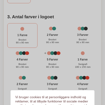
3. Antal farver i logoet
3 Farver
2 Farver
1 Farve
Broderi
Broderi
Broderi
90 x 90 mm
90 x 90 mm
90 x 90 mm
1 Farve
4 Farver
5 Farver
Serigrafi
Broderi
Broderi
180 x 150 mm
90 x 90 mm
90 x 90 mm
3 Farver
4 Farver
2 Farver
Serigrafi
Serigrafi
Serigrafi
180 x 150 mm
180 x 150 mm
180 x 150 mm
Vi bruger cookies til at personliggøre indhold og
reklamer, til at tilbyde funktioner til sociale medier