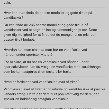
valg.
Hvor kan man finde de bedste modeller og gode tilbud på
vandflasker?
Du kan finde de 235 bedste modeller og gode tilbud på
vandflasker ved at søge online og sammenligne priser. Dette
giver dig mulighed for at finde det du mangler til en pris, der
passer til dit budget.
Hvordan kan man sikre, at man har en vandflaske ved
hånden under sportsaktiviteter?
For at sikre, at du har en vandflaske ved hånden under
sportsaktiviteter, kan du vælge en vandflaske med karabinhage,
som let kan fastgøres til en taske eller bælte.
Hvad er fordelene ved vandflasker lavet af tritan?
Vandflasker lavet af tritan er ridsefaste og kendt for ikke at påvirke
vandets smag. Dette gør dem til et populært valg for dem, der
ønsker en holdbar og smagløs vandflaske.