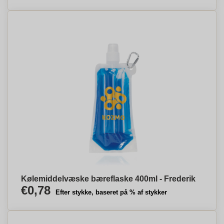
Kølemiddelvæske bæreflaske 400ml - Frederik
€0,78
Efter stykke, baseret på % af stykker