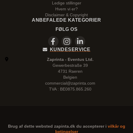
Ledige stillinger
Hvem vi er?
Disclaimer & Copyright
ANBEFALEDE KATEGORIER
FØLG OS
KUNDESERVICE
Zaprinta - Eventus Ltd.
Gewerbestraße 39
4731 Raeren
Belgien
commercial@zaprinta.com
TVA : BE0875.865.260
Brug af dette websted
zapinta.dk
du accepterer i
vilkår og
betingelser