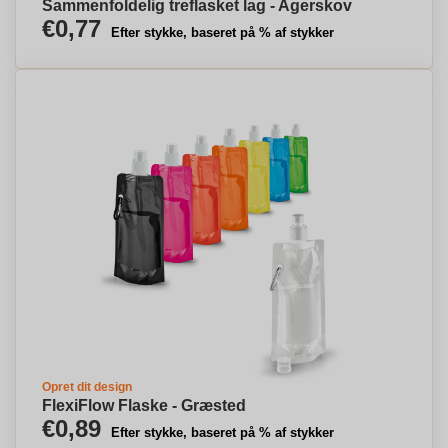
Sammenfoldelig treflasket lag - Agerskov
€0,77
Efter stykke, baseret på % af stykker
Opret dit design
FlexiFlow Flaske - Græsted
€0,89
Efter stykke, baseret på % af stykker