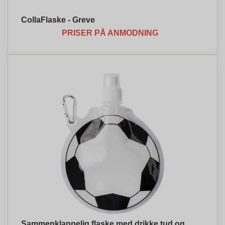
CollaFlaske - Greve
PRISER PÅ ANMODNING
Sammenklappelig flaske med drikke tud og