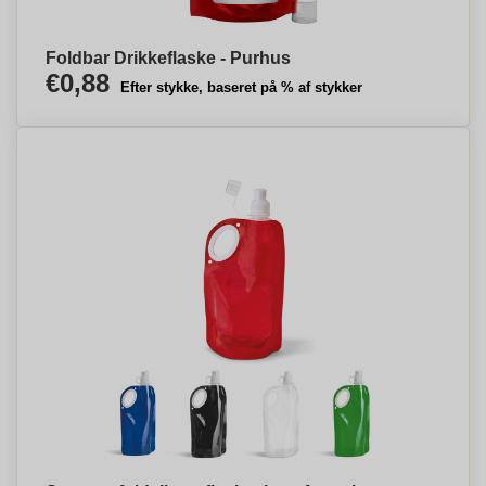
Foldbar Drikkeflaske - Purhus
€0,88
Efter stykke, baseret på % af stykker