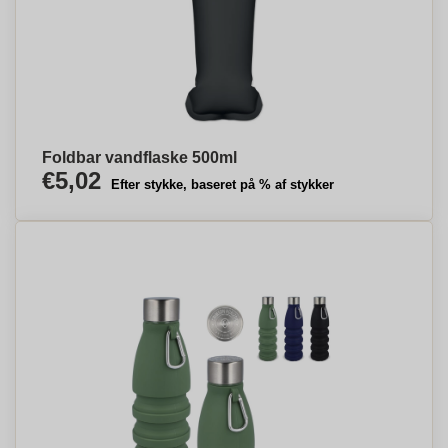
Foldbar vandflaske 500ml
€5,02
Efter stykke, baseret på % af stykker