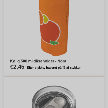
Kølig 500 ml dåseholder - Nora
€2,45
Efter stykke, baseret på % af stykker