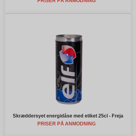
PRISER PÅ ANMODNING
Skræddersyet energidåse med etiket 25cl - Freja
PRISER PÅ ANMODNING