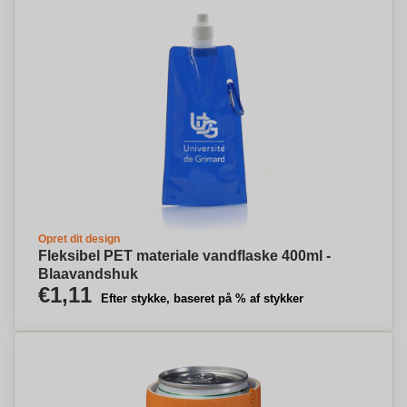
Opret dit design
Fleksibel PET materiale vandflaske 400ml -
Blaavandshuk
€1,11
Efter stykke, baseret på % af stykker