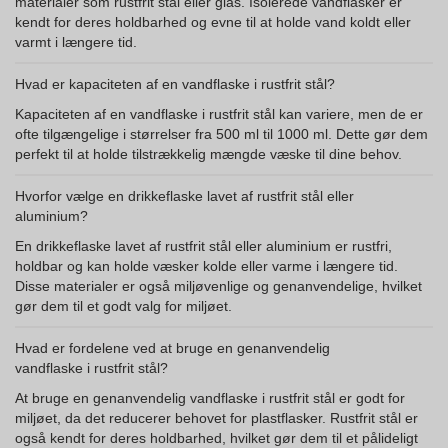
materialer som rustfrit stål eller glas. Isolerede vandflasker er
kendt for deres holdbarhed og evne til at holde vand koldt eller
varmt i længere tid.
Hvad er kapaciteten af en vandflaske i rustfrit stål?
Kapaciteten af en vandflaske i rustfrit stål kan variere, men de er
ofte tilgængelige i størrelser fra 500 ml til 1000 ml. Dette gør dem
perfekt til at holde tilstrækkelig mængde væske til dine behov.
Hvorfor vælge en drikkeflaske lavet af rustfrit stål eller
aluminium?
En drikkeflaske lavet af rustfrit stål eller aluminium er rustfri,
holdbar og kan holde væsker kolde eller varme i længere tid.
Disse materialer er også miljøvenlige og genanvendelige, hvilket
gør dem til et godt valg for miljøet.
Hvad er fordelene ved at bruge en genanvendelig
vandflaske i rustfrit stål?
At bruge en genanvendelig vandflaske i rustfrit stål er godt for
miljøet, da det reducerer behovet for plastflasker. Rustfrit stål er
også kendt for deres holdbarhed, hvilket gør dem til et pålideligt