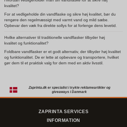
Hvordan vedligeholder man sin vandflaske for at sikre høj
kvalitet?
For at vedligeholde din vandflaske og sikre høj kvalitet, bør du
rengøre den regelmæssigt med varmt vand og mild sæbe.
Opbevar den væk fra direkte sollys for at forlenge dens levetid.
Hvilke alternativer til traditionelle vandflasker tilbyder høj
kvalitet og funktionalitet?
Foldbare vandflasker er et godt alternativ, der tilbyder høj kvalitet
og funktionalitet. De er lette at opbevare og transportere, hvilket
gør dem til et praktisk valg for dem med en aktiv livsstil.
Zaprinta.dk er specialist i trykte reklameartikler og
giveaways i Danmark
ZAPRINTA SERVICES
INFORMATION