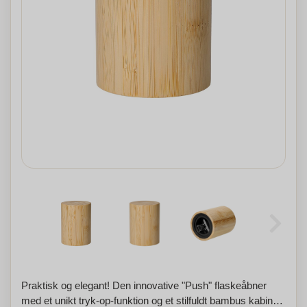
Praktisk og elegant! Den innovative "Push" flaskeåbner
med et unikt tryk-op-funktion og et stilfuldt bambus kabinet