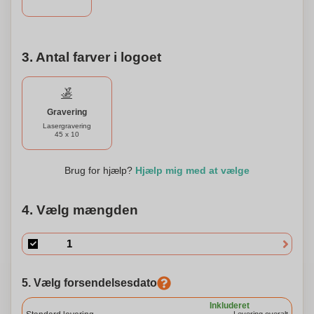
3. Antal farver i logoet
Gravering
Lasergravering
45 x 10
Brug for hjælp?
Hjælp mig med at vælge
4. Vælg mængden
5. Vælg forsendelsesdato
Inkluderet